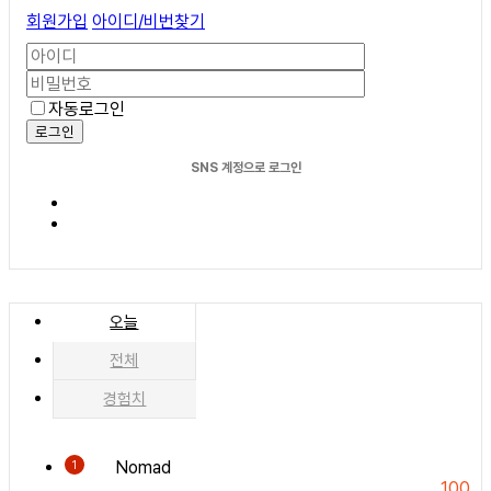
회원가입
아이디/비번찾기
자동로그인
로그인
SNS 계정으로 로그인
오늘
전체
경험치
Nomad
1
100