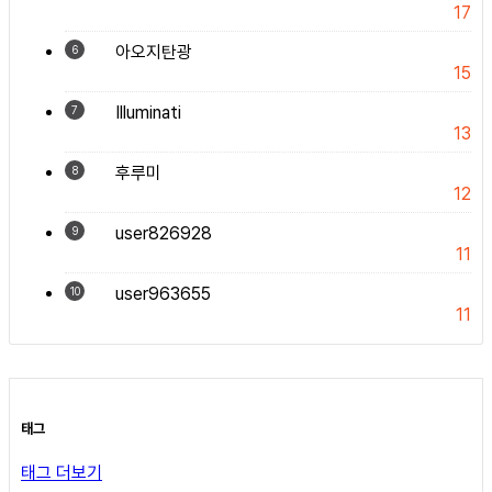
17
아오지탄광
6
15
Illuminati
7
13
후루미
8
12
user826928
9
11
user963655
10
11
태그
태그 더보기