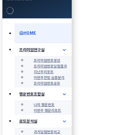
HOME
프리미엄연구실
프리미엄번호생성
프리미엄번호당첨결과
지난주리포트
이번주전망 심층분석
프리미엄번호공유
행운번호조합실
나의 행운번호
이번주 행운리포트
로또분석실
과거당첨번호비교