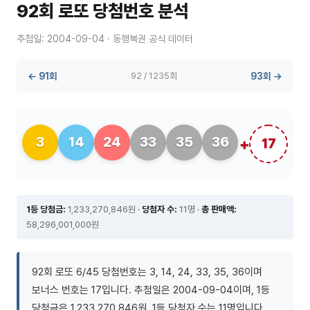
92회 로또 당첨번호 분석
추첨일: 2004-09-04 · 동행복권 공식 데이터
← 91회
92 / 1235회
93회 →
3
14
24
33
35
36
17
1등 당첨금:
1,233,270,846원 ·
당첨자 수:
11명 ·
총 판매액:
58,296,001,000원
92회 로또 6/45 당첨번호는 3, 14, 24, 33, 35, 36이며
보너스 번호는 17입니다. 추첨일은 2004-09-04이며, 1등
당첨금은 1,233,270,846원, 1등 당첨자 수는 11명입니다.