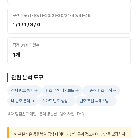
구간 분포 (1-10/11-20/21-30/31-40/41-45)
1 / 1 / 1 / 3 / 0
직전 91회 이월수
1개
관련 분석 도구
전체 번호 통계 →
번호 분석 대시보드 →
미출현 번호 추적 →
내 번호 분석 →
스마트 번호 생성 →
번호 조건 백테스팅 →
역대 당첨번호 패턴
·
분석 방법론
·
용어 사전
·
FAQ
※ 본 분석은 동행복권 공식 데이터 기반의 통계 정보이며, 당첨을 보장하지