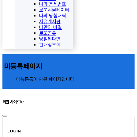
나의 운세번호
로또시뮬레이터
나의 당첨내역
자유게시판
나만의 비결
로또공유
당첨된다면
판매점조회
미등록페이지
메뉴등록이 안된 페이지입니다.
회원 사이드바
LOGIN