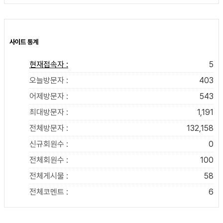
사이트 통계
현재접속자 :
5
오늘방문자 :
403
어제방문자 :
543
최대방문자 :
1,191
전체방문자 :
132,158
신규회원수 :
0
전체회원수 :
100
전체게시물 :
58
전체코멘트 :
6