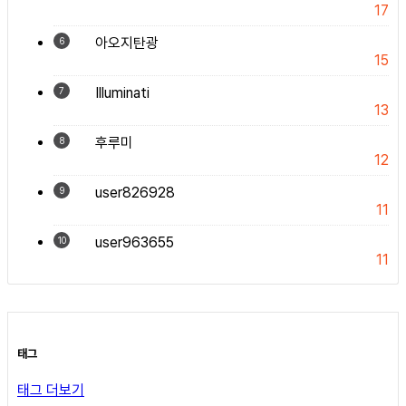
17
아오지탄광
6
15
Illuminati
7
13
후루미
8
12
user826928
9
11
user963655
10
11
태그
태그 더보기