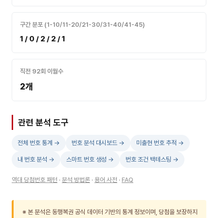
구간 분포 (1-10/11-20/21-30/31-40/41-45)
1 / 0 / 2 / 2 / 1
직전 92회 이월수
2개
관련 분석 도구
전체 번호 통계 →
번호 분석 대시보드 →
미출현 번호 추적 →
내 번호 분석 →
스마트 번호 생성 →
번호 조건 백테스팅 →
역대 당첨번호 패턴
·
분석 방법론
·
용어 사전
·
FAQ
※ 본 분석은 동행복권 공식 데이터 기반의 통계 정보이며, 당첨을 보장하지