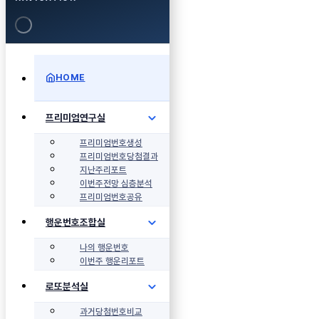
HOME
프리미엄연구실
프리미엄번호생성
프리미엄번호당첨결과
지난주리포트
이번주전망 심층분석
프리미엄번호공유
행운번호조합실
나의 행운번호
이번주 행운리포트
로또분석실
과거당첨번호비교