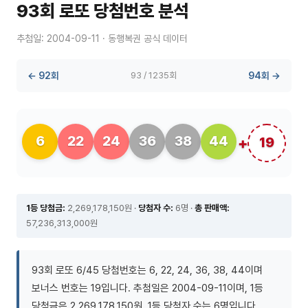
93회 로또 당첨번호 분석
추첨일: 2004-09-11 · 동행복권 공식 데이터
← 92회
93 / 1235회
94회 →
6
22
24
36
38
44
19
1등 당첨금:
2,269,178,150원 ·
당첨자 수:
6명 ·
총 판매액:
57,236,313,000원
93회 로또 6/45 당첨번호는 6, 22, 24, 36, 38, 44이며
보너스 번호는 19입니다. 추첨일은 2004-09-11이며, 1등
당첨금은 2,269,178,150원, 1등 당첨자 수는 6명입니다.