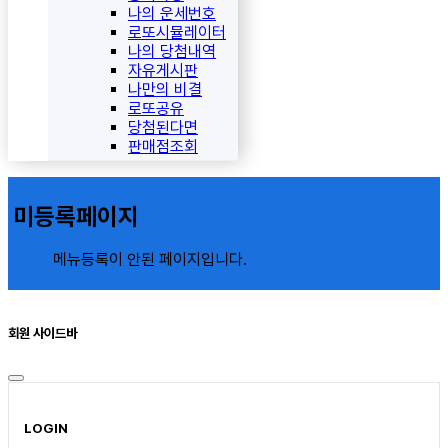
나의 운세번호
로또시뮬레이터
나의 당첨내역
자유게시판
나만의 비결
로또공유
당첨된다면
판매점조회
미등록페이지
메뉴등록이 안된 페이지입니다.
회원 사이드바
LOGIN