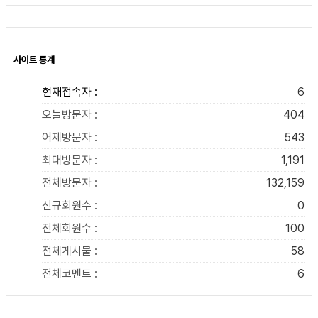
사이트 통계
현재접속자 :
6
오늘방문자 :
404
어제방문자 :
543
최대방문자 :
1,191
전체방문자 :
132,159
신규회원수 :
0
전체회원수 :
100
전체게시물 :
58
전체코멘트 :
6