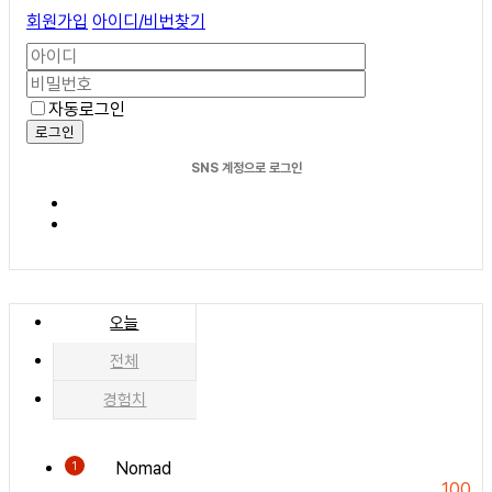
회원가입
아이디/비번찾기
자동로그인
로그인
SNS 계정으로 로그인
오늘
전체
경험치
Nomad
1
100