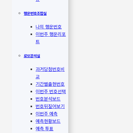
행운번호조합실
나의 행운번호
이번주 행운리포
트
로또분석실
과거당첨번호비
교
기간별출현번호
이번주 번호선택
번호분석보드
번호뒤짚어보기
이번주 예측
예측현황보드
예측 투표