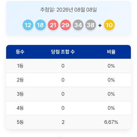
추첨일: 2026년 08월 08일
12
18
21
29
34
38
+
10
등수
당첨 조합 수
비율
1등
0
0%
2등
0
0%
3등
0
0%
4등
0
0%
5등
2
6.67%