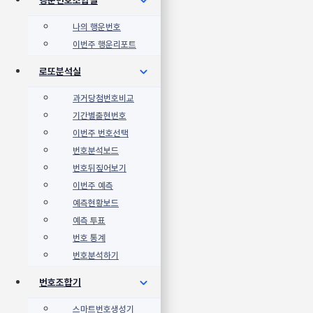
나의 행운번호
이번주 행운리포트
로또분석실
과거당첨번호비교
기간별출현번호
이번주 번호선택
번호분석보드
번호뒤짚어보기
이번주 예측
예측현황보드
예측 투표
번호 통계
번호분석하기
번호조합기
스마트번호생성기