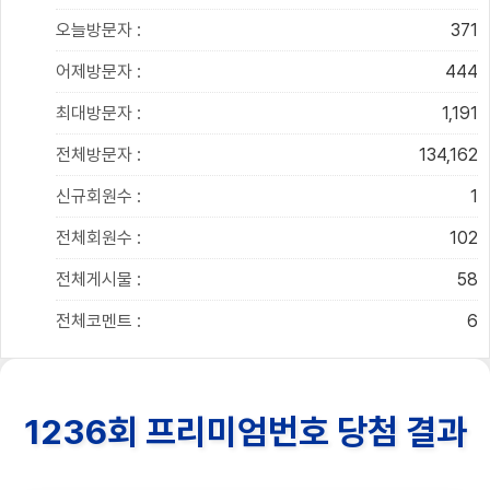
오늘방문자 :
371
어제방문자 :
444
최대방문자 :
1,191
전체방문자 :
134,162
신규회원수 :
1
전체회원수 :
102
전체게시물 :
58
전체코멘트 :
6
1236회 프리미엄번호 당첨 결과