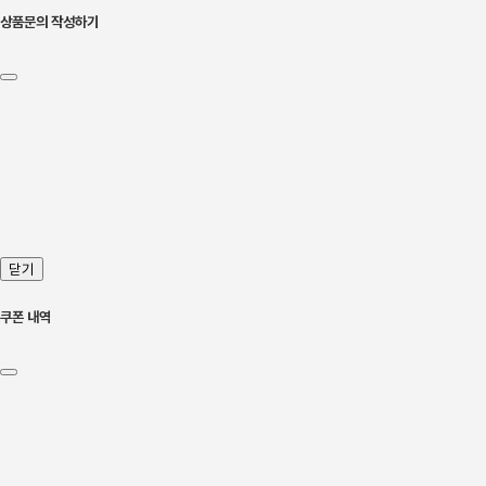
상품문의 작성하기
닫기
쿠폰 내역