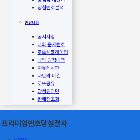
당첨번호분석
커뮤니티
공지사항
나의 운세번호
로또시뮬레이터
나의 당첨내역
자유게시판
나만의 비결
로또공유
당첨된다면
판매점조회
프리미엄번호당첨결과
Home