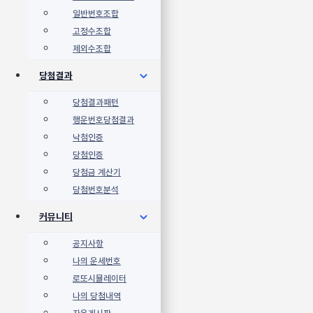
일반번호조합
고정수조합
제외수조합
당첨결과
당첨결과패턴
행운번호당첨결과
낙첨인증
당첨인증
당첨금 계산기
당첨번호분석
커뮤니티
공지사항
나의 운세번호
로또시뮬레이터
나의 당첨내역