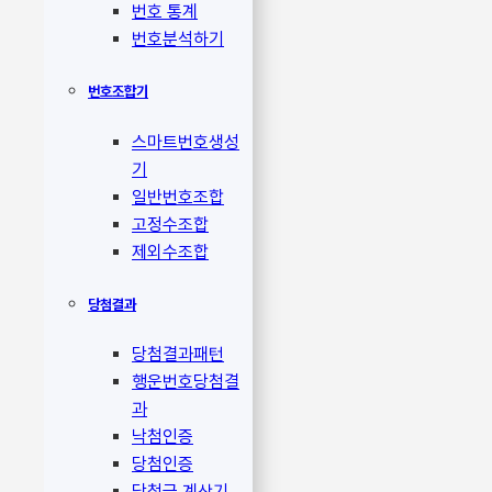
번호 통계
번호분석하기
번호조합기
스마트번호생성
기
일반번호조합
고정수조합
제외수조합
당첨결과
당첨결과패턴
행운번호당첨결
과
낙첨인증
당첨인증
당첨금 계산기