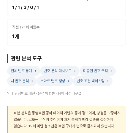
1 / 1 / 3 / 0 / 1
직전 171회 이월수
1개
관련 분석 도구
전체 번호 통계 →
번호 분석 대시보드 →
미출현 번호 추적 →
내 번호 분석 →
스마트 번호 생성 →
번호 조건 백테스팅 →
역대 당첨번호 패턴
·
분석 방법론
·
용어 사전
·
FAQ
※ 본 분석은 동행복권 공식 데이터 기반의 통계 정보이며, 당첨을 보장하지
않습니다. 로또는 무작위 추첨이며 과거 통계가 미래 결과를 결정하지
않습니다. 19세 미만 청소년은 복권 구매가 법으로 금지되어 있습니다.