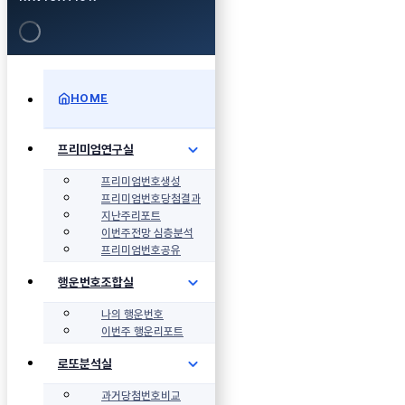
HOME
프리미엄연구실
프리미엄번호생성
프리미엄번호당첨결과
지난주리포트
이번주전망 심층분석
프리미엄번호공유
행운번호조합실
나의 행운번호
이번주 행운리포트
로또분석실
과거당첨번호비교