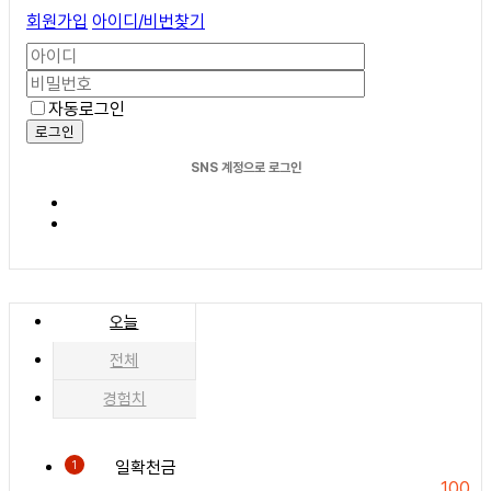
회원가입
아이디/비번찾기
자동로그인
로그인
SNS 계정으로 로그인
오늘
전체
경험치
일확천금
1
100