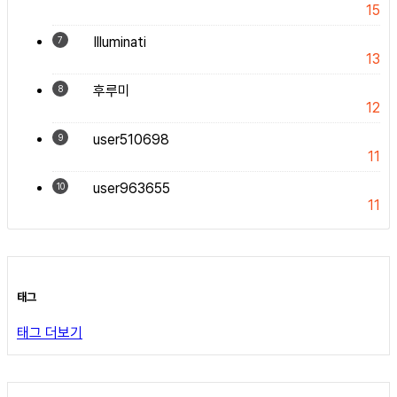
15
Illuminati
7
13
후루미
8
12
user510698
9
11
user963655
10
11
태그
태그 더보기