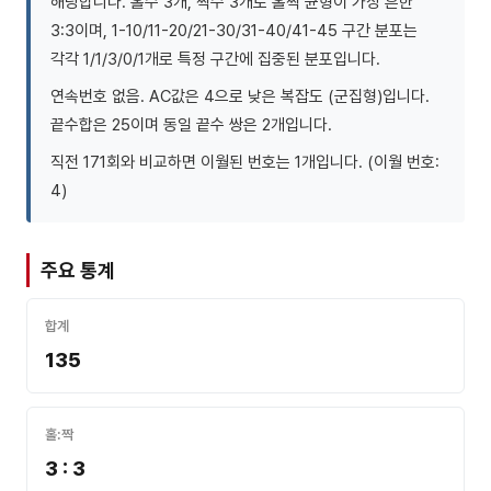
해당합니다. 홀수 3개, 짝수 3개로 홀짝 균형이 가장 흔한
3:3이며, 1-10/11-20/21-30/31-40/41-45 구간 분포는
각각 1/1/3/0/1개로 특정 구간에 집중된 분포입니다.
연속번호 없음. AC값은 4으로 낮은 복잡도 (군집형)입니다.
끝수합은 25이며 동일 끝수 쌍은 2개입니다.
직전 171회와 비교하면 이월된 번호는 1개입니다. (이월 번호:
4)
주요 통계
합계
135
홀:짝
3 : 3