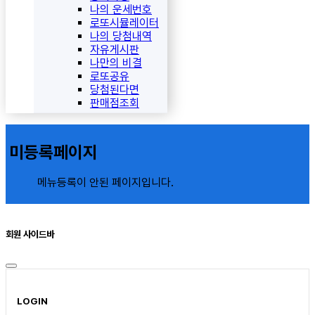
나의 운세번호
로또시뮬레이터
나의 당첨내역
자유게시판
나만의 비결
로또공유
당첨된다면
판매점조회
미등록페이지
메뉴등록이 안된 페이지입니다.
회원 사이드바
LOGIN