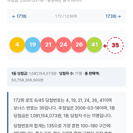
추첨일: 2006-03-18 · 동행복권 공식 데이터
← 171회
172 / 1236회
173회 →
4
19
21
24
26
41
35
1등 당첨금:
1,081,154,073원 ·
당첨자 수:
11명 ·
총 판매액:
50,758,266,000원
172회 로또 6/45 당첨번호는 4, 19, 21, 24, 26, 41이며
보너스 번호는 35입니다. 추첨일은 2006-03-18이며, 1등
당첨금은 1,081,154,073원, 1등 당첨자 수는 11명입니다.
당첨번호의 합계는 135으로 가장 흔한 100~180 구간에