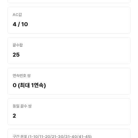
AC값
4 / 10
끝수합
25
연속번호 쌍
0 (최대 1연속)
동일 끝수 쌍
2
구간 분포 (1-10/11-20/21-30/31-40/41-45)