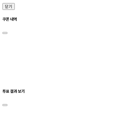
닫기
쿠폰 내역
투표 결과 보기