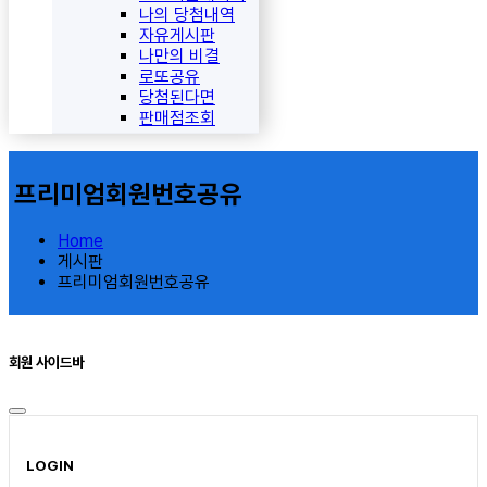
나의 당첨내역
자유게시판
나만의 비결
로또공유
당첨된다면
판매점조회
프리미엄회원번호공유
Home
게시판
프리미엄회원번호공유
회원 사이드바
LOGIN