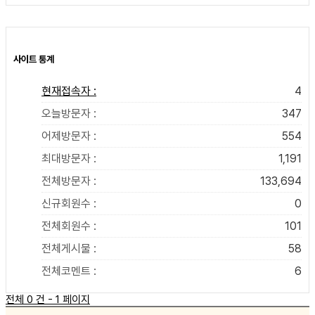
사이트 통계
현재접속자 :
4
오늘방문자 :
347
어제방문자 :
554
최대방문자 :
1,191
전체방문자 :
133,694
신규회원수 :
0
전체회원수 :
101
전체게시물 :
58
전체코멘트 :
6
전체 0 건 - 1 페이지