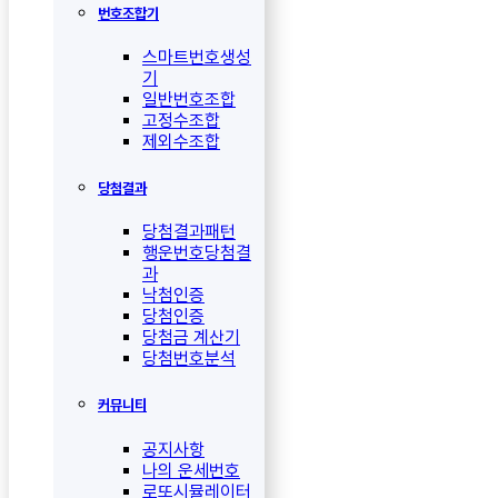
번호조합기
스마트번호생성
기
일반번호조합
고정수조합
제외수조합
당첨결과
당첨결과패턴
행운번호당첨결
과
낙첨인증
당첨인증
당첨금 계산기
당첨번호분석
커뮤니티
공지사항
나의 운세번호
로또시뮬레이터