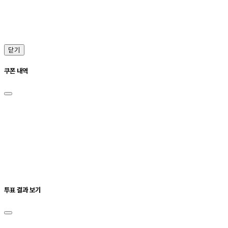
닫기
쿠폰 내역
투표 결과 보기