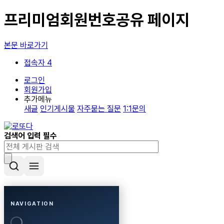
프리미엄회원번호공유 페이지
본문 바로가기
접속자 4
로그인
회원가입
추가메뉴
새글
인기게시물
자주묻는 질문
1:1문의
검색어 입력 필수
NAVIGATION