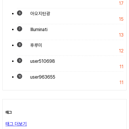
17
아오지탄광
6
15
Illuminati
7
13
후루미
8
12
user510698
9
11
user963655
10
11
태그
태그 더보기