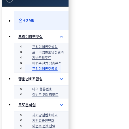
HOME
프리미엄연구실
프리미엄번호생성
프리미엄번호당첨결과
지난주리포트
이번주전망 심층분석
프리미엄번호공유
행운번호조합실
나의 행운번호
이번주 행운리포트
로또분석실
과거당첨번호비교
기간별출현번호
이번주 번호선택