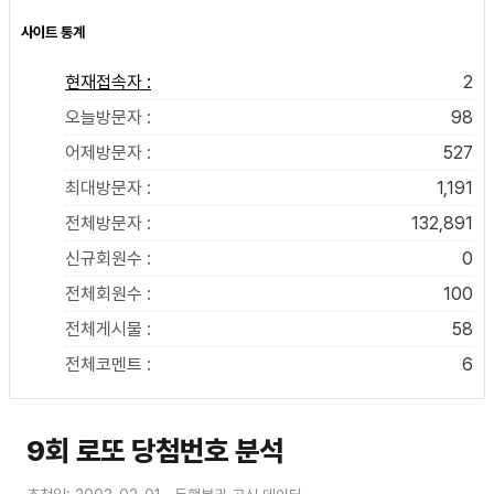
사이트 통계
현재접속자 :
2
오늘방문자 :
98
어제방문자 :
527
최대방문자 :
1,191
전체방문자 :
132,891
신규회원수 :
0
전체회원수 :
100
전체게시물 :
58
전체코멘트 :
6
9회 로또 당첨번호 분석