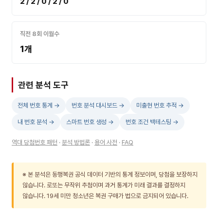
2 / 2 / 0 / 2 / 0
직전 8회 이월수
1개
관련 분석 도구
전체 번호 통계 →
번호 분석 대시보드 →
미출현 번호 추적 →
내 번호 분석 →
스마트 번호 생성 →
번호 조건 백테스팅 →
역대 당첨번호 패턴
·
분석 방법론
·
용어 사전
·
FAQ
※ 본 분석은 동행복권 공식 데이터 기반의 통계 정보이며, 당첨을 보장하지
않습니다. 로또는 무작위 추첨이며 과거 통계가 미래 결과를 결정하지
않습니다. 19세 미만 청소년은 복권 구매가 법으로 금지되어 있습니다.