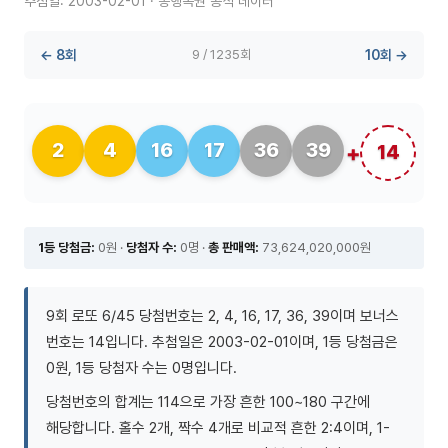
추첨일: 2003-02-01 · 동행복권 공식 데이터
← 8회
9 / 1235회
10회 →
2
4
16
17
36
39
14
1등 당첨금:
0원 ·
당첨자 수:
0명 ·
총 판매액:
73,624,020,000원
9회 로또 6/45 당첨번호는 2, 4, 16, 17, 36, 39이며 보너스
번호는 14입니다. 추첨일은 2003-02-01이며, 1등 당첨금은
0원, 1등 당첨자 수는 0명입니다.
당첨번호의 합계는 114으로 가장 흔한 100~180 구간에
해당합니다. 홀수 2개, 짝수 4개로 비교적 흔한 2:4이며, 1-