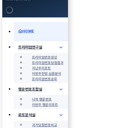
HOME
프리미엄연구실
프리미엄번호생성
프리미엄번호당첨결과
지난주리포트
이번주전망 심층분석
프리미엄번호공유
행운번호조합실
나의 행운번호
이번주 행운리포트
로또분석실
과거당첨번호비교