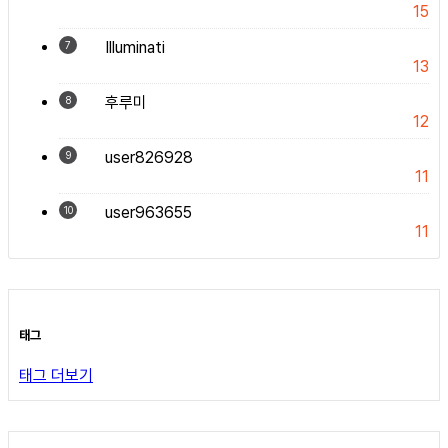
15
Illuminati
7
13
후루미
8
12
user826928
9
11
user963655
10
11
태그
태그 더보기