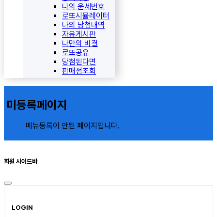
나의 운세번호
로또시뮬레이터
나의 당첨내역
자유게시판
나만의 비결
로또공유
당첨된다면
판매점조회
미등록페이지
메뉴등록이 안된 페이지입니다.
회원 사이드바
LOGIN