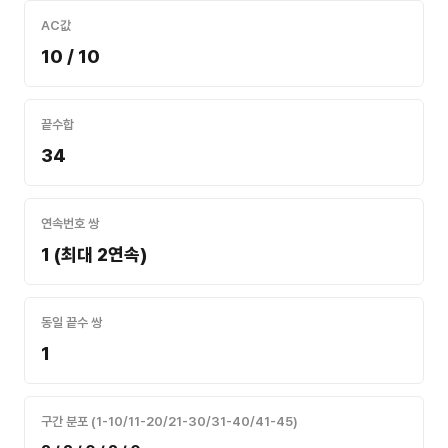
AC값
10 / 10
끝수합
34
연속번호 쌍
1 (최대 2연속)
동일 끝수 쌍
1
구간 분포 (1-10/11-20/21-30/31-40/41-45)