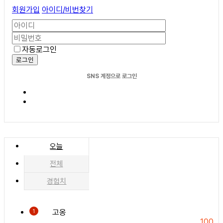
회원가입
아이디/비번찾기
자동로그인
로그인
SNS 계정으로 로그인
오늘
전체
경험치
고옹
1
100