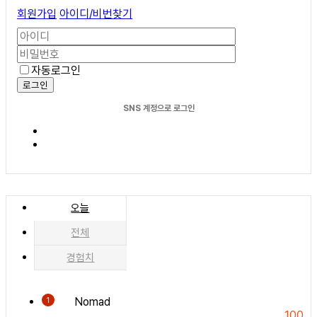
회원가입
아이디/비번찾기
자동로그인
로그인
SNS 계정으로 로그인
오늘
전체
경험치
Nomad
1
100