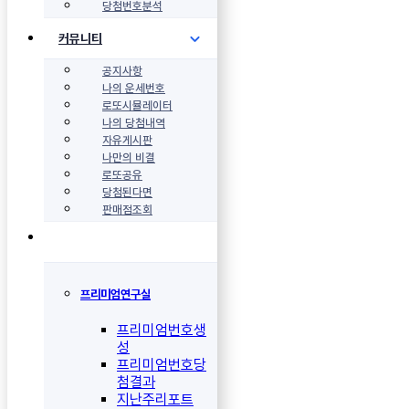
당첨번호분석
커뮤니티
공지사항
나의 운세번호
로또시뮬레이터
나의 당첨내역
자유게시판
나만의 비결
로또공유
당첨된다면
판매점조회
프리미엄연구실
프리미엄번호생
성
프리미엄번호당
첨결과
지난주리포트