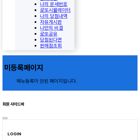
나의 운세번호
로또시뮬레이터
나의 당첨내역
자유게시판
나만의 비결
로또공유
당첨된다면
판매점조회
미등록페이지
메뉴등록이 안된 페이지입니다.
회원 사이드바
LOGIN