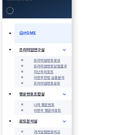
HOME
프리미엄연구실
프리미엄번호생성
프리미엄번호당첨결과
지난주리포트
이번주전망 심층분석
프리미엄번호공유
행운번호조합실
나의 행운번호
이번주 행운리포트
로또분석실
과거당첨번호비교