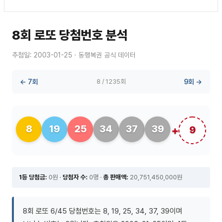
8회 로또 당첨번호 분석
추첨일: 2003-01-25 · 동행복권 공식 데이터
← 7회
8 / 1235회
9회 →
8
19
25
34
37
39
9
1등 당첨금:
0원 ·
당첨자 수:
0명 ·
총 판매액:
20,751,450,000원
8회 로또 6/45 당첨번호는 8, 19, 25, 34, 37, 39이며