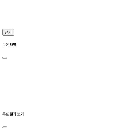
닫기
쿠폰 내역
투표 결과 보기