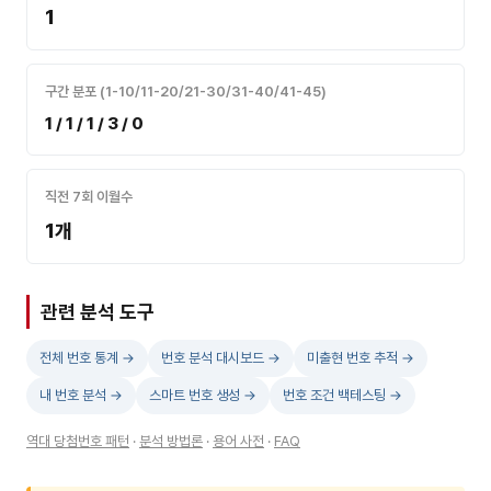
1
구간 분포 (1-10/11-20/21-30/31-40/41-45)
1 / 1 / 1 / 3 / 0
직전 7회 이월수
1개
관련 분석 도구
전체 번호 통계 →
번호 분석 대시보드 →
미출현 번호 추적 →
내 번호 분석 →
스마트 번호 생성 →
번호 조건 백테스팅 →
역대 당첨번호 패턴
·
분석 방법론
·
용어 사전
·
FAQ