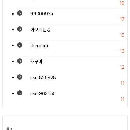
18
9900093a
5
17
아오지탄광
6
15
Illuminati
7
13
후루미
8
12
user826928
9
11
user963655
10
11
태그