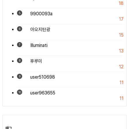
18
9900093a
5
17
아오지탄광
6
15
Illuminati
7
13
후루미
8
12
user510698
9
11
user963655
10
11
태그