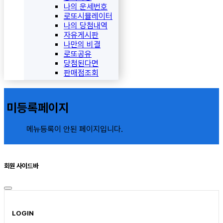
나의 운세번호
로또시뮬레이터
나의 당첨내역
자유게시판
나만의 비결
로또공유
당첨된다면
판매점조회
미등록페이지
메뉴등록이 안된 페이지입니다.
회원 사이드바
LOGIN