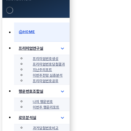
HOME
프리미엄연구실
프리미엄번호생성
프리미엄번호당첨결과
지난주리포트
이번주전망 심층분석
프리미엄번호공유
행운번호조합실
나의 행운번호
이번주 행운리포트
로또분석실
과거당첨번호비교