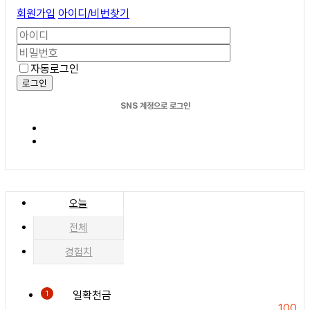
회원가입
아이디/비번찾기
자동로그인
로그인
SNS 계정으로 로그인
오늘
전체
경험치
일확천금
1
100