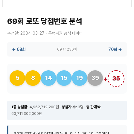
69회 로또 당첨번호 분석
추첨일: 2004-03-27 · 동행복권 공식 데이터
← 68회
69 / 1236회
70회 →
5
8
14
15
19
39
35
1등 당첨금:
4,962,712,200원 ·
당첨자 수:
3명 ·
총 판매액:
63,711,302,000원
69회 로또 6/45 당첨번호는 5, 8, 14, 15, 19, 39이며