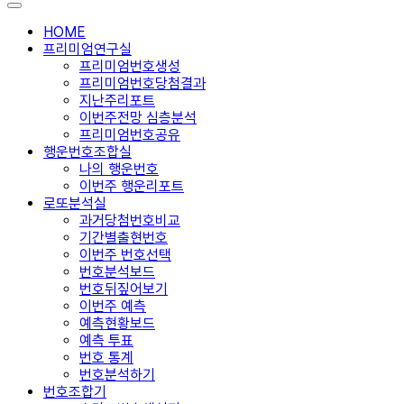
HOME
프리미엄연구실
프리미엄번호생성
프리미엄번호당첨결과
지난주리포트
이번주전망 심층분석
프리미엄번호공유
행운번호조합실
나의 행운번호
이번주 행운리포트
로또분석실
과거당첨번호비교
기간별출현번호
이번주 번호선택
번호분석보드
번호뒤짚어보기
이번주 예측
예측현황보드
예측 투표
번호 통계
번호분석하기
번호조합기