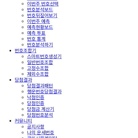
이번주 번호선택
번호분석보드
번호뒤짚어보기
이번주 예측
예측현황보드
예측 투표
번호 통계
번호분석하기
번호조합기
스마트번호생성기
일반번호조합
고정수조합
제외수조합
당첨결과
당첨결과패턴
행운번호당첨결과
낙첨인증
당첨인증
당첨금 계산기
당첨번호분석
커뮤니티
공지사항
나의 운세번호