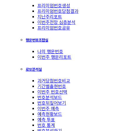
프리미엄번호생성
프리미엄번호당첨결과
지난주리포트
이번주전망 심층분석
프리미엄번호공유
행운번호조합실
나의 행운번호
이번주 행운리포트
로또분석실
과거당첨번호비교
기간별출현번호
이번주 번호선택
번호분석보드
번호뒤짚어보기
이번주 예측
예측현황보드
예측 투표
번호 통계
번호분석하기