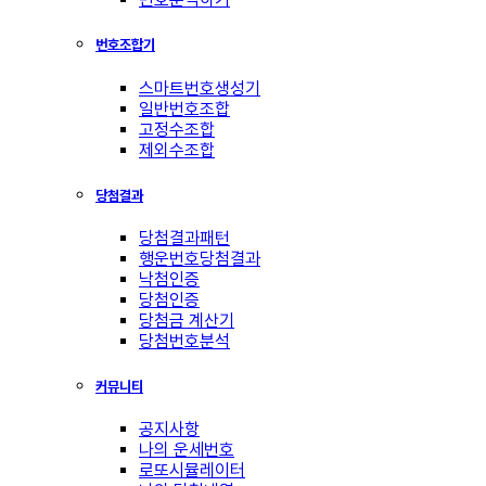
번호조합기
스마트번호생성기
일반번호조합
고정수조합
제외수조합
당첨결과
당첨결과패턴
행운번호당첨결과
낙첨인증
당첨인증
당첨금 계산기
당첨번호분석
커뮤니티
공지사항
나의 운세번호
로또시뮬레이터