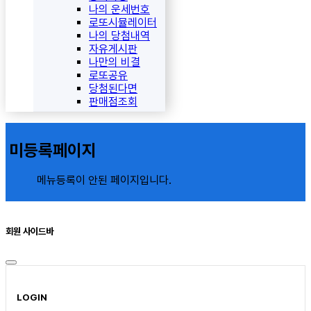
나의 운세번호
로또시뮬레이터
나의 당첨내역
자유게시판
나만의 비결
로또공유
당첨된다면
판매점조회
미등록페이지
메뉴등록이 안된 페이지입니다.
회원 사이드바
LOGIN