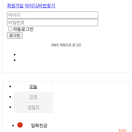
회원가입
아이디/비번찾기
자동로그인
로그인
SNS 계정으로 로그인
오늘
전체
경험치
일확천금
1
100