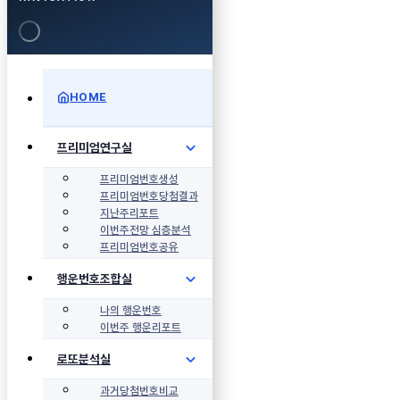
HOME
프리미엄연구실
프리미엄번호생성
프리미엄번호당첨결과
지난주리포트
이번주전망 심층분석
프리미엄번호공유
행운번호조합실
나의 행운번호
이번주 행운리포트
로또분석실
과거당첨번호비교