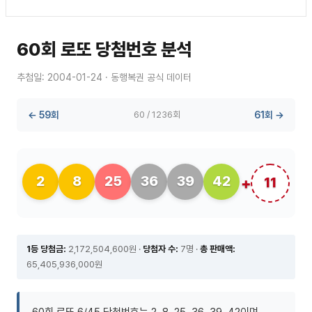
60회 로또 당첨번호 분석
추첨일: 2004-01-24 · 동행복권 공식 데이터
← 59회
60 / 1236회
61회 →
2
8
25
36
39
42
11
1등 당첨금:
2,172,504,600원 ·
당첨자 수:
7명 ·
총 판매액:
65,405,936,000원
60회 로또 6/45 당첨번호는 2, 8, 25, 36, 39, 42이며