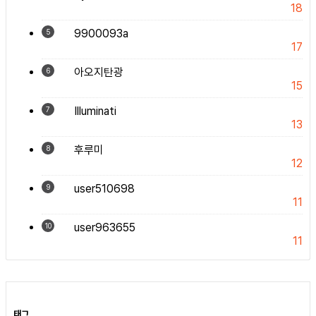
18
9900093a
5
17
아오지탄광
6
15
Illuminati
7
13
후루미
8
12
user510698
9
11
user963655
10
11
태그