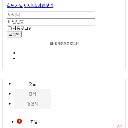
회원가입
아이디/비번찾기
자동로그인
로그인
SNS 계정으로 로그인
오늘
전체
경험치
고옹
1
100