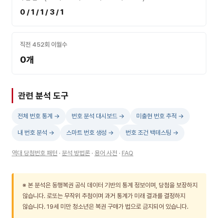
0 / 1 / 1 / 3 / 1
직전 452회 이월수
0개
관련 분석 도구
전체 번호 통계 →
번호 분석 대시보드 →
미출현 번호 추적 →
내 번호 분석 →
스마트 번호 생성 →
번호 조건 백테스팅 →
역대 당첨번호 패턴
·
분석 방법론
·
용어 사전
·
FAQ
※ 본 분석은 동행복권 공식 데이터 기반의 통계 정보이며, 당첨을 보장하지
않습니다. 로또는 무작위 추첨이며 과거 통계가 미래 결과를 결정하지
않습니다. 19세 미만 청소년은 복권 구매가 법으로 금지되어 있습니다.