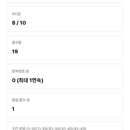
AC값
8 / 10
끝수합
19
연속번호 쌍
0 (최대 1연속)
동일 끝수 쌍
1
구간 분포 (1-10/11-20/21-30/31-40/41-45)