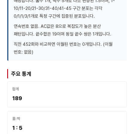
해당합니다. 홀수 1개, 짝수 5개로 다소 편향된 1:5이며, 1-
10/11-20/21-30/31-40/41-45 구간 분포는 각각
0/1/1/3/1개로 특정 구간에 집중된 분포입니다.
연속번호 없음. AC값은 8으로 복잡도가 높은 분산
패턴입니다. 끝수합은 19이며 동일 끝수 쌍은 1개입니다.
직전 452회와 비교하면 이월된 번호는 0개입니다. (이월
번호: 없음)
주요 통계
합계
189
홀:짝
1 : 5