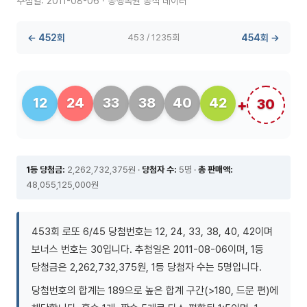
추첨일: 2011-08-06 · 동행복권 공식 데이터
← 452회
453 / 1235회
454회 →
12
24
33
38
40
42
30
1등 당첨금:
2,262,732,375원 ·
당첨자 수:
5명 ·
총 판매액:
48,055,125,000원
453회 로또 6/45 당첨번호는 12, 24, 33, 38, 40, 42이며
보너스 번호는 30입니다. 추첨일은 2011-08-06이며, 1등
당첨금은 2,262,732,375원, 1등 당첨자 수는 5명입니다.
당첨번호의 합계는 189으로 높은 합계 구간(>180, 드문 편)에