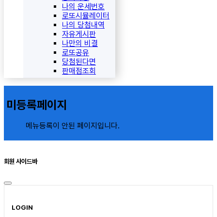
나의 운세번호
로또시뮬레이터
나의 당첨내역
자유게시판
나만의 비결
로또공유
당첨된다면
판매점조회
미등록페이지
메뉴등록이 안된 페이지입니다.
회원 사이드바
LOGIN