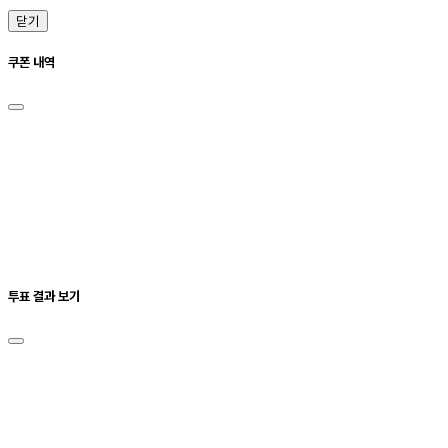
닫기
쿠폰 내역
투표 결과 보기