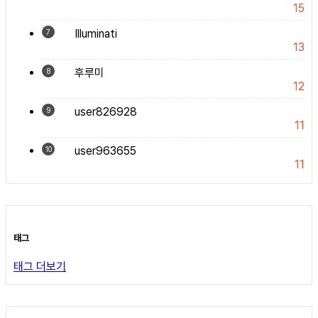
15
Illuminati
7
13
후루미
8
12
user826928
9
11
user963655
10
11
태그
태그 더보기