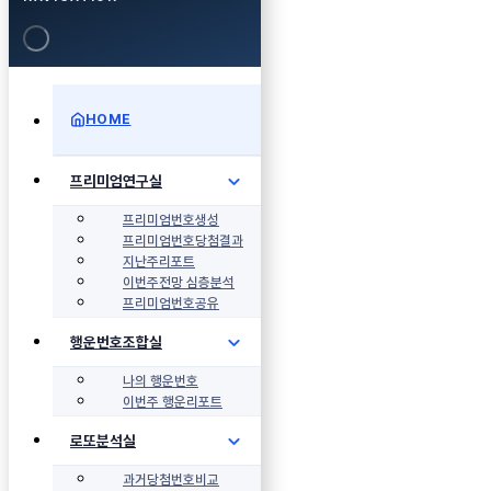
HOME
프리미엄연구실
프리미엄번호생성
프리미엄번호당첨결과
지난주리포트
이번주전망 심층분석
프리미엄번호공유
행운번호조합실
나의 행운번호
이번주 행운리포트
로또분석실
과거당첨번호비교