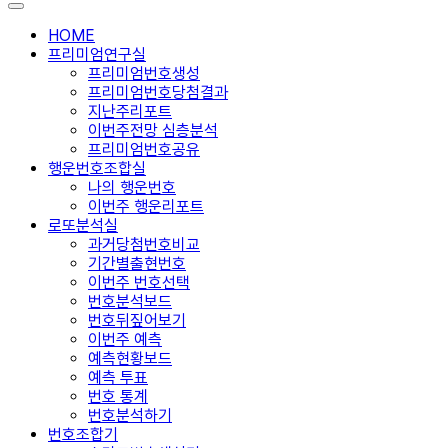
HOME
프리미엄연구실
프리미엄번호생성
프리미엄번호당첨결과
지난주리포트
이번주전망 심층분석
프리미엄번호공유
행운번호조합실
나의 행운번호
이번주 행운리포트
로또분석실
과거당첨번호비교
기간별출현번호
이번주 번호선택
번호분석보드
번호뒤짚어보기
이번주 예측
예측현황보드
예측 투표
번호 통계
번호분석하기
번호조합기