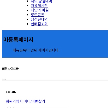
나의 당첨내역
자유게시판
나만의 비결
로또공유
당첨된다면
판매점조회
미등록페이지
메뉴등록이 안된 페이지입니다.
회원 사이드바
LOGIN
회원가입
아이디/비번찾기