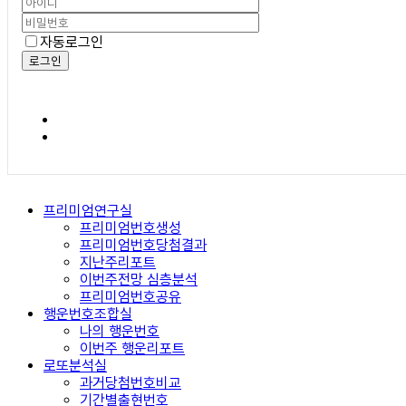
자동로그인
로그인
프리미엄연구실
프리미엄번호생성
프리미엄번호당첨결과
지난주리포트
이번주전망 심층분석
프리미엄번호공유
행운번호조합실
나의 행운번호
이번주 행운리포트
로또분석실
과거당첨번호비교
기간별출현번호