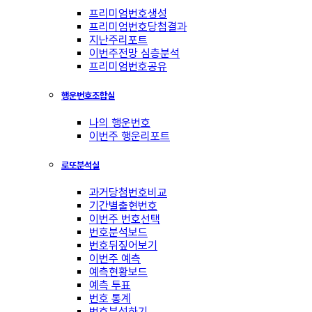
프리미엄번호생성
프리미엄번호당첨결과
지난주리포트
이번주전망 심층분석
프리미엄번호공유
행운번호조합실
나의 행운번호
이번주 행운리포트
로또분석실
과거당첨번호비교
기간별출현번호
이번주 번호선택
번호분석보드
번호뒤짚어보기
이번주 예측
예측현황보드
예측 투표
번호 통계
번호분석하기