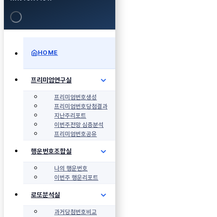
HOME
프리미엄연구실
프리미엄번호생성
프리미엄번호당첨결과
지난주리포트
이번주전망 심층분석
프리미엄번호공유
행운번호조합실
나의 행운번호
이번주 행운리포트
로또분석실
과거당첨번호비교