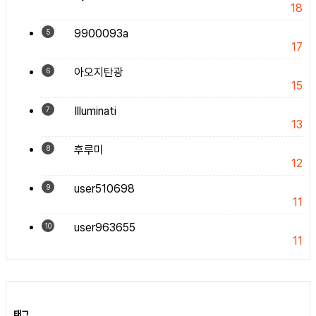
18
9900093a
5
17
아오지탄광
6
15
Illuminati
7
13
후루미
8
12
user510698
9
11
user963655
10
11
태그