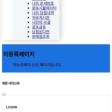
나의 운세번호
로또시뮬레이터
나의 당첨내역
자유게시판
나만의 비결
로또공유
당첨된다면
판매점조회
미등록페이지
메뉴등록이 안된 페이지입니다.
회원 사이드바
LOGIN