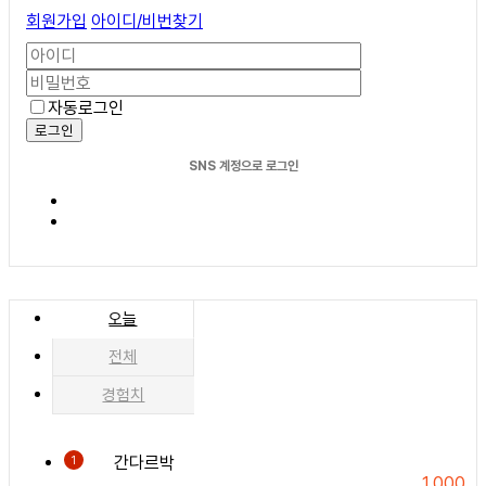
회원가입
아이디/비번찾기
자동로그인
로그인
SNS 계정으로 로그인
오늘
전체
경험치
간다르박
1
1,000