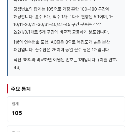
당첨번호의 합계는 105으로 가장 흔한 100~180 구간에
해당합니다. 홀수 5개, 짝수 1개로 다소 편향된 5:1이며, 1-
10/11-20/21-30/31-40/41-45 구간 분포는 각각
2/2/1/0/1개로 5개 구간에 비교적 균등하게 분포입니다.
1쌍의 연속번호 포함. AC값은 8으로 복잡도가 높은 분산
패턴입니다. 끝수합은 25이며 동일 끝수 쌍은 1개입니다.
직전 38회와 비교하면 이월된 번호는 1개입니다. (이월 번호:
43)
주요 통계
합계
105