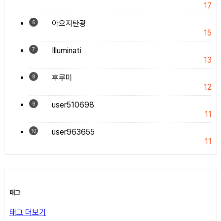
17
아오지탄광
6
15
Illuminati
7
13
후루미
8
12
user510698
9
11
user963655
10
11
태그
태그 더보기