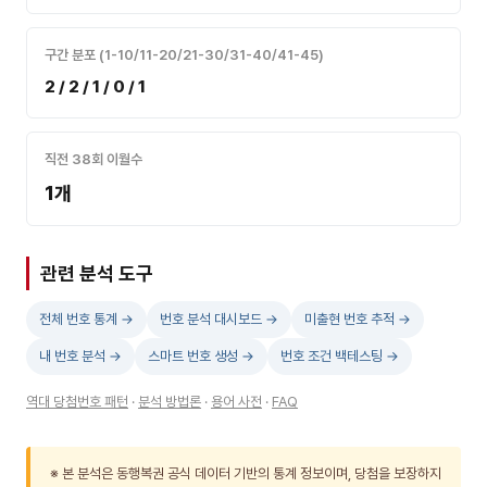
구간 분포 (1-10/11-20/21-30/31-40/41-45)
2 / 2 / 1 / 0 / 1
직전 38회 이월수
1개
관련 분석 도구
전체 번호 통계 →
번호 분석 대시보드 →
미출현 번호 추적 →
내 번호 분석 →
스마트 번호 생성 →
번호 조건 백테스팅 →
역대 당첨번호 패턴
·
분석 방법론
·
용어 사전
·
FAQ
※ 본 분석은 동행복권 공식 데이터 기반의 통계 정보이며, 당첨을 보장하지