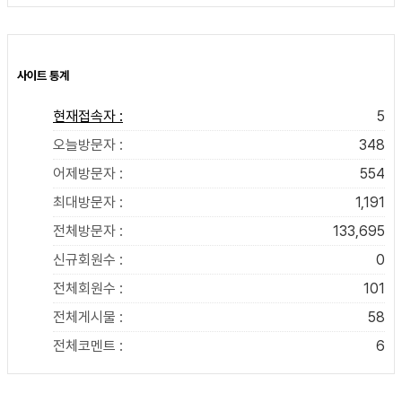
사이트 통계
현재접속자 :
5
오늘방문자 :
348
어제방문자 :
554
최대방문자 :
1,191
전체방문자 :
133,695
신규회원수 :
0
전체회원수 :
101
전체게시물 :
58
전체코멘트 :
6