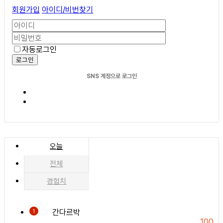
회원가입
아이디/비번찾기
자동로그인
로그인
SNS 계정으로 로그인
오늘
전체
경험치
간다르박
1
100