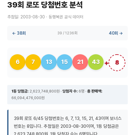
39회 로또 당첨번호 분석
추첨일: 2003-08-30 · 동행복권 공식 데이터
← 38회
39 / 1236회
40회 →
6
7
13
15
21
43
8
1등 당첨금:
2,623,748,800원 ·
당첨자 수:
6명 ·
총 판매액:
66,094,476,000원
39회 로또 6/45 당첨번호는 6, 7, 13, 15, 21, 43이며 보너스
번호는 8입니다. 추첨일은 2003-08-30이며, 1등 당첨금은
2,623,748,800원, 1등 당첨자 수는 6명입니다.