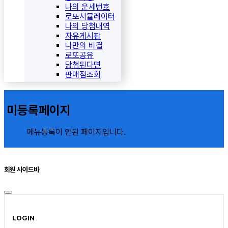
나의 운세번호
로또시뮬레이터
나의 당첨내역
자유게시판
나만의 비결
로또공유
당첨된다면
판매점조회
미등록페이지
메뉴등록이 안된 페이지입니다.
회원 사이드바
LOGIN