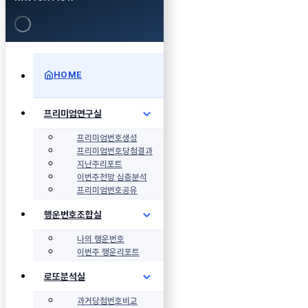
HOME
프리미엄연구실
프리미엄번호생성
프리미엄번호당첨결과
지난주리포트
이번주전망 심층분석
프리미엄번호공유
행운번호조합실
나의 행운번호
이번주 행운리포트
로또분석실
과거당첨번호비교