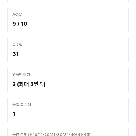
AC값
9 / 10
끝수합
31
연속번호 쌍
2 (최대 3연속)
동일 끝수 쌍
1
구간 분포 (1-10/11-20/21-30/31-40/41-45)