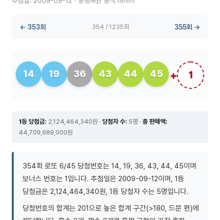
추첨일: 2009-09-12 · 동행복권 공식 데이터
← 353회
354 / 1235회
355회 →
14
19
36
43
44
45
1
1등 당첨금:
2,124,464,340원 ·
당첨자 수:
5명 ·
총 판매액:
44,709,689,000원
354회 로또 6/45 당첨번호는 14, 19, 36, 43, 44, 45이며
보너스 번호는 1입니다. 추첨일은 2009-09-12이며, 1등
당첨금은 2,124,464,340원, 1등 당첨자 수는 5명입니다.
당첨번호의 합계는 201으로 높은 합계 구간(>180, 드문 편)에