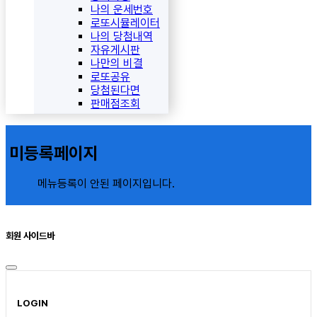
나의 운세번호
로또시뮬레이터
나의 당첨내역
자유게시판
나만의 비결
로또공유
당첨된다면
판매점조회
미등록페이지
메뉴등록이 안된 페이지입니다.
회원 사이드바
LOGIN