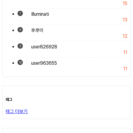
15
Illuminati
7
13
후루미
8
12
user826928
9
11
user963655
10
11
태그
태그 더보기