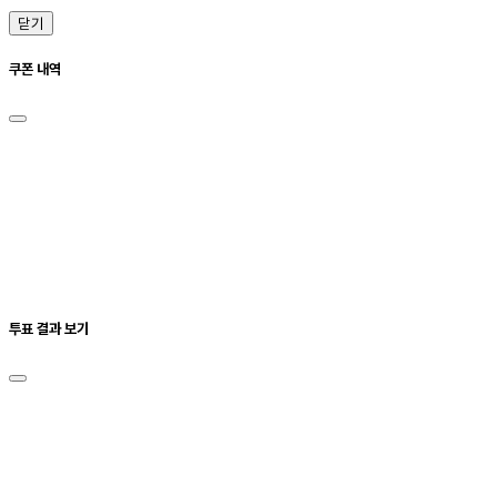
닫기
쿠폰 내역
투표 결과 보기