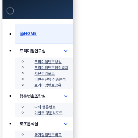
HOME
프리미엄연구실
프리미엄번호생성
프리미엄번호당첨결과
지난주리포트
이번주전망 심층분석
프리미엄번호공유
행운번호조합실
나의 행운번호
이번주 행운리포트
로또분석실
과거당첨번호비교