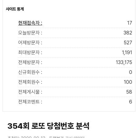
사이트 통계
현재접속자 :
17
오늘방문자 :
382
어제방문자 :
527
최대방문자 :
1,191
전체방문자 :
133,175
신규회원수 :
0
전체회원수 :
100
전체게시물 :
58
전체코멘트 :
6
354회 로또 당첨번호 분석