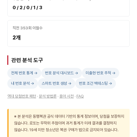
0 / 2 / 0 / 1 / 3
직전 353회 이월수
2개
관련 분석 도구
전체 번호 통계 →
번호 분석 대시보드 →
미출현 번호 추적 →
내 번호 분석 →
스마트 번호 생성 →
번호 조건 백테스팅 →
역대 당첨번호 패턴
·
분석 방법론
·
용어 사전
·
FAQ
※ 본 분석은 동행복권 공식 데이터 기반의 통계 정보이며, 당첨을 보장하지
않습니다. 로또는 무작위 추첨이며 과거 통계가 미래 결과를 결정하지
않습니다. 19세 미만 청소년은 복권 구매가 법으로 금지되어 있습니다.