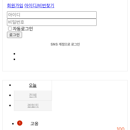
회원가입
아이디/비번찾기
자동로그인
로그인
SNS 계정으로 로그인
오늘
전체
경험치
고옹
1
100