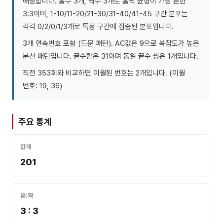
해당합니다. 홀수 3개, 짝수 3개로 홀짝 균형이 가장 흔한
3:3이며, 1-10/11-20/21-30/31-40/41-45 구간 분포는
각각 0/2/0/1/3개로 특정 구간에 집중된 분포입니다.
3개 연속번호 포함 (드문 패턴). AC값은 9으로 복잡도가 높은
분산 패턴입니다. 끝수합은 31이며 동일 끝수 쌍은 1개입니다.
직전 353회와 비교하면 이월된 번호는 2개입니다. (이월
번호: 19, 36)
주요 통계
합계
201
홀:짝
3 : 3