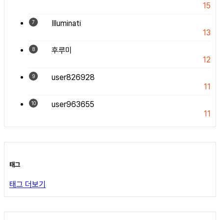
15
Illuminati
7
13
후루미
8
12
user826928
9
11
user963655
10
11
태그
태그 더보기