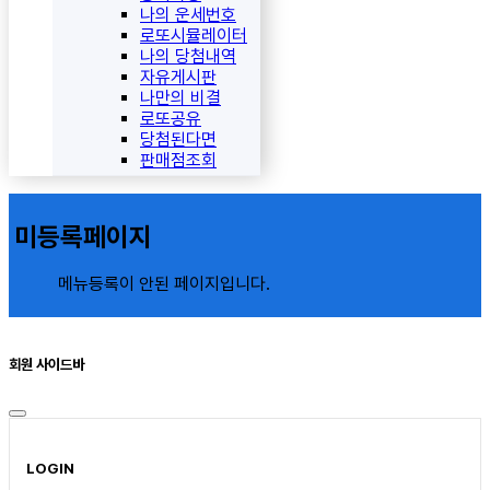
나의 운세번호
로또시뮬레이터
나의 당첨내역
자유게시판
나만의 비결
로또공유
당첨된다면
판매점조회
미등록페이지
메뉴등록이 안된 페이지입니다.
회원 사이드바
LOGIN