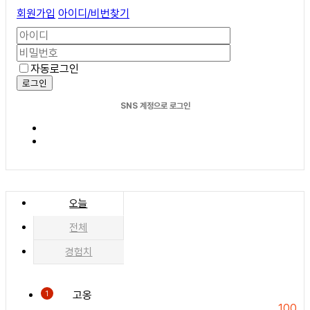
회원가입
아이디/비번찾기
자동로그인
로그인
SNS 계정으로 로그인
오늘
전체
경험치
고옹
1
100