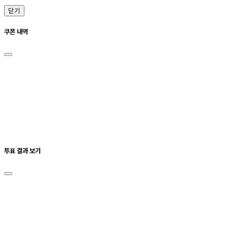
닫기
쿠폰 내역
투표 결과 보기