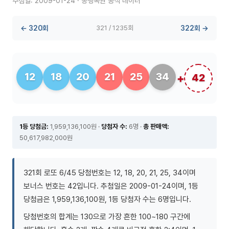
추첨일: 2009-01-24 · 동행복권 공식 데이터
← 320회
321 / 1235회
322회 →
12
18
20
21
25
34
42
1등 당첨금:
1,959,136,100원 ·
당첨자 수:
6명 ·
총 판매액:
50,617,982,000원
321회 로또 6/45 당첨번호는 12, 18, 20, 21, 25, 34이며
보너스 번호는 42입니다. 추첨일은 2009-01-24이며, 1등
당첨금은 1,959,136,100원, 1등 당첨자 수는 6명입니다.
당첨번호의 합계는 130으로 가장 흔한 100~180 구간에