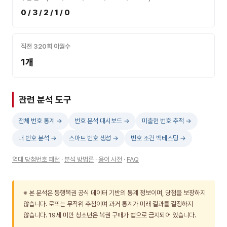
0 / 3 / 2 / 1 / 0
직전 320회 이월수
1개
관련 분석 도구
전체 번호 통계 →
번호 분석 대시보드 →
미출현 번호 추적 →
내 번호 분석 →
스마트 번호 생성 →
번호 조건 백테스팅 →
역대 당첨번호 패턴
·
분석 방법론
·
용어 사전
·
FAQ
※ 본 분석은 동행복권 공식 데이터 기반의 통계 정보이며, 당첨을 보장하지
않습니다. 로또는 무작위 추첨이며 과거 통계가 미래 결과를 결정하지
않습니다. 19세 미만 청소년은 복권 구매가 법으로 금지되어 있습니다.