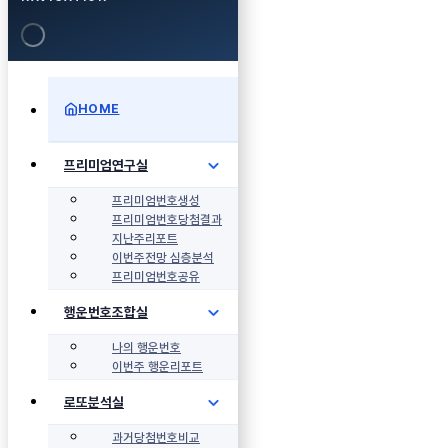
HOME
프리미엄연구실
프리미엄번호생성
프리미엄번호당첨결과
지난주리포트
이번주전망 심층분석
프리미엄번호공유
행운번호조합실
나의 행운번호
이번주 행운리포트
로또분석실
과거당첨번호비교