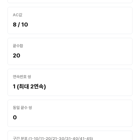
AC값
8 / 10
끝수합
20
연속번호 쌍
1 (최대 2연속)
동일 끝수 쌍
0
구간 분포 (1-10/11-20/21-30/31-40/41-45)