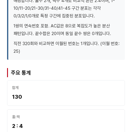
해당합니다. 홀수 2개, 짝수 4개로 비교적 흔한 2:4이며, 1-
10/11-20/21-30/31-40/41-45 구간 분포는 각각
0/3/2/1/0개로 특정 구간에 집중된 분포입니다.
1쌍의 연속번호 포함. AC값은 8으로 복잡도가 높은 분산
패턴입니다. 끝수합은 20이며 동일 끝수 쌍은 0개입니다.
직전 320회와 비교하면 이월된 번호는 1개입니다. (이월 번호:
25)
주요 통계
합계
130
홀:짝
2 : 4