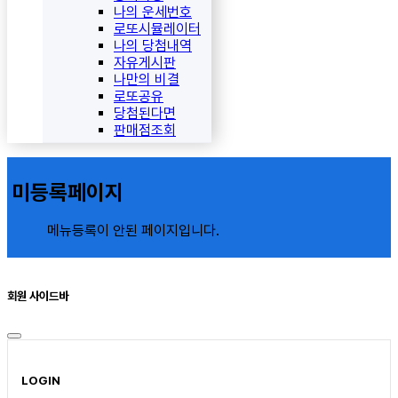
나의 운세번호
로또시뮬레이터
나의 당첨내역
자유게시판
나만의 비결
로또공유
당첨된다면
판매점조회
미등록페이지
메뉴등록이 안된 페이지입니다.
회원 사이드바
LOGIN