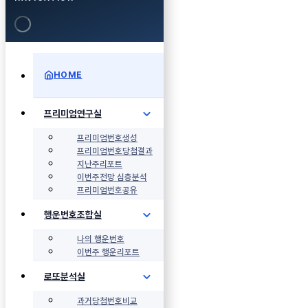
HOME
프리미엄연구실
프리미엄번호생성
프리미엄번호당첨결과
지난주리포트
이번주전망 심층분석
프리미엄번호공유
행운번호조합실
나의 행운번호
이번주 행운리포트
로또분석실
과거당첨번호비교