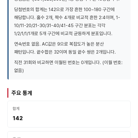
당첨번호의 합계는 142으로 가장 흔한 100~180 구간에
해당합니다. 홀수 2개, 짝수 4개로 비교적 흔한 2:4이며, 1-
10/11-20/21-30/31-40/41-45 구간 분포는 각각
1/2/1/1/1개로 5개 구간에 비교적 균등하게 분포입니다.
연속번호 없음. AC값은 9으로 복잡도가 높은 분산
패턴입니다. 끝수합은 32이며 동일 끝수 쌍은 2개입니다.
직전 31회와 비교하면 이월된 번호는 0개입니다. (이월 번호:
없음)
주요 통계
합계
142