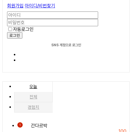
회원가입
아이디/비번찾기
자동로그인
로그인
SNS 계정으로 로그인
오늘
전체
경험치
간다르박
1
100