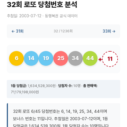
32회 로또 당첨번호 분석
추첨일: 2003-07-12 · 동행복권 공식 데이터
← 31회
32 / 1236회
33회 →
6
14
19
25
34
44
11
1등 당첨금:
1,634,528,300원 ·
당첨자 수:
10명 ·
총 판매액:
71,179,198,000원
32회 로또 6/45 당첨번호는 6, 14, 19, 25, 34, 44이며
보너스 번호는 11입니다. 추첨일은 2003-07-12이며, 1등
당첨금은 1,634,528,300원, 1등 당첨자 수는 10명입니다.