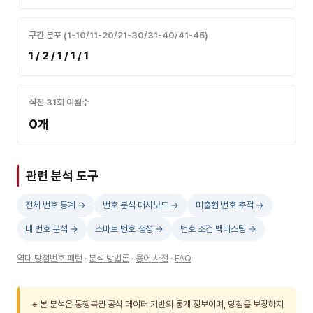
구간 분포 (1-10/11-20/21-30/31-40/41-45)
1 / 2 / 1 / 1 / 1
직전 31회 이월수
0개
관련 분석 도구
전체 번호 통계 →
번호 분석 대시보드 →
미출현 번호 추적 →
내 번호 분석 →
스마트 번호 생성 →
번호 조건 백테스팅 →
역대 당첨번호 패턴
·
분석 방법론
·
용어 사전
·
FAQ
※ 본 분석은 동행복권 공식 데이터 기반의 통계 정보이며, 당첨을 보장하지