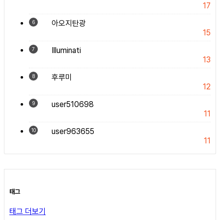
17
아오지탄광
6
15
Illuminati
7
13
후루미
8
12
user510698
9
11
user963655
10
11
태그
태그 더보기