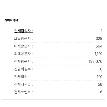
사이트 통계
현재접속자 :
1
오늘방문자 :
329
어제방문자 :
554
최대방문자 :
1,191
전체방문자 :
133,676
신규회원수 :
0
전체회원수 :
101
전체게시물 :
58
전체코멘트 :
6