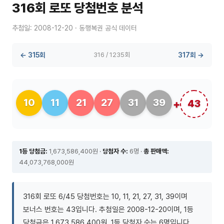
316회 로또 당첨번호 분석
추첨일: 2008-12-20 · 동행복권 공식 데이터
← 315회
316 / 1235회
317회 →
10
11
21
27
31
39
43
1등 당첨금:
1,673,586,400원 ·
당첨자 수:
6명 ·
총 판매액:
44,073,768,000원
316회 로또 6/45 당첨번호는 10, 11, 21, 27, 31, 39이며
보너스 번호는 43입니다. 추첨일은 2008-12-20이며, 1등
당첨금은 1,673,586,400원, 1등 당첨자 수는 6명입니다.