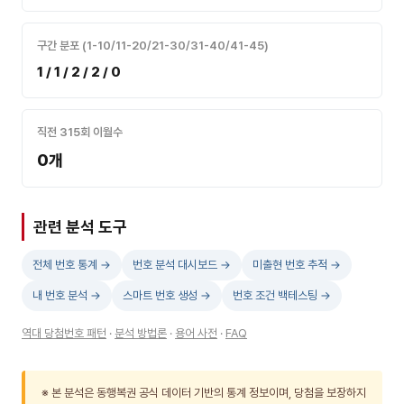
구간 분포 (1-10/11-20/21-30/31-40/41-45)
1 / 1 / 2 / 2 / 0
직전 315회 이월수
0개
관련 분석 도구
전체 번호 통계 →
번호 분석 대시보드 →
미출현 번호 추적 →
내 번호 분석 →
스마트 번호 생성 →
번호 조건 백테스팅 →
역대 당첨번호 패턴
·
분석 방법론
·
용어 사전
·
FAQ
※ 본 분석은 동행복권 공식 데이터 기반의 통계 정보이며, 당첨을 보장하지