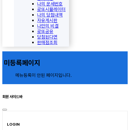
나의 운세번호
로또시뮬레이터
나의 당첨내역
자유게시판
나만의 비결
로또공유
당첨된다면
판매점조회
미등록페이지
메뉴등록이 안된 페이지입니다.
회원 사이드바
LOGIN