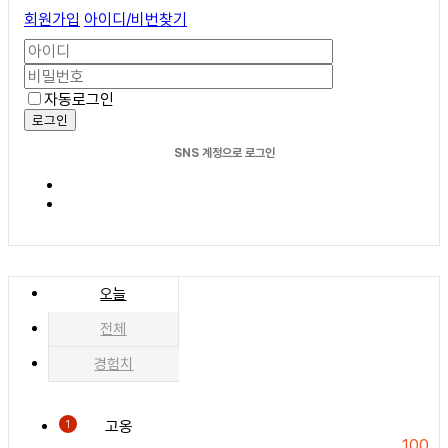
회원가입
아이디/비번찾기
자동로그인
로그인
SNS 계정으로 로그인
오늘
전체
경험치
고옹
1
100