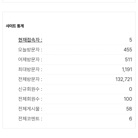
사이트 통계
현재접속자 :
5
오늘방문자 :
455
어제방문자 :
511
최대방문자 :
1,191
전체방문자 :
132,721
신규회원수 :
0
전체회원수 :
100
전체게시물 :
58
전체코멘트 :
6