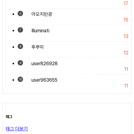
17
아오지탄광
6
15
Illuminati
7
13
후루미
8
12
user826928
9
11
user963655
10
11
태그
태그 더보기