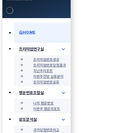
HOME
프리미엄연구실
프리미엄번호생성
프리미엄번호당첨결과
지난주리포트
이번주전망 심층분석
프리미엄번호공유
행운번호조합실
나의 행운번호
이번주 행운리포트
로또분석실
과거당첨번호비교