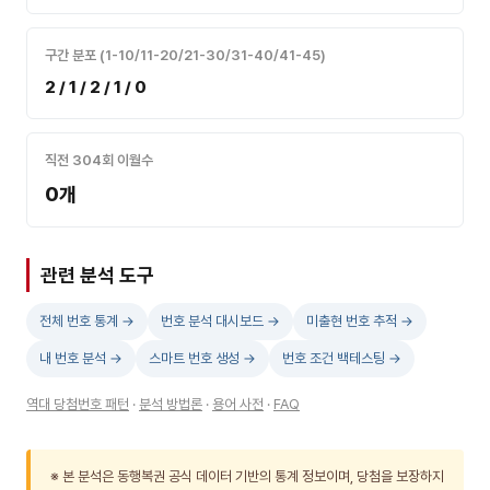
구간 분포 (1-10/11-20/21-30/31-40/41-45)
2 / 1 / 2 / 1 / 0
직전 304회 이월수
0개
관련 분석 도구
전체 번호 통계 →
번호 분석 대시보드 →
미출현 번호 추적 →
내 번호 분석 →
스마트 번호 생성 →
번호 조건 백테스팅 →
역대 당첨번호 패턴
·
분석 방법론
·
용어 사전
·
FAQ
※ 본 분석은 동행복권 공식 데이터 기반의 통계 정보이며, 당첨을 보장하지