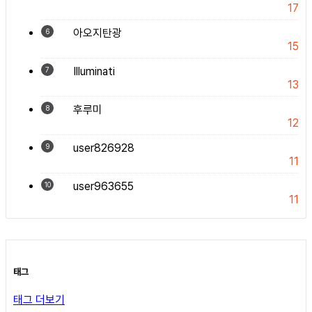
17
아오지탄광
6
15
Illuminati
7
13
후루미
8
12
user826928
9
11
user963655
10
11
태그
태그 더보기