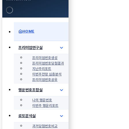
HOME
프리미엄연구실
프리미엄번호생성
프리미엄번호당첨결과
지난주리포트
이번주전망 심층분석
프리미엄번호공유
행운번호조합실
나의 행운번호
이번주 행운리포트
로또분석실
과거당첨번호비교