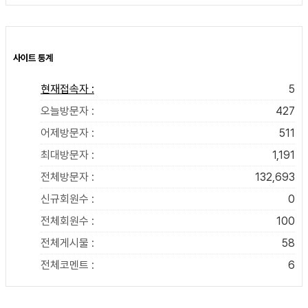
사이트 통계
현재접속자 :
5
오늘방문자 :
427
어제방문자 :
511
최대방문자 :
1,191
전체방문자 :
132,693
신규회원수 :
0
전체회원수 :
100
전체게시물 :
58
전체코멘트 :
6