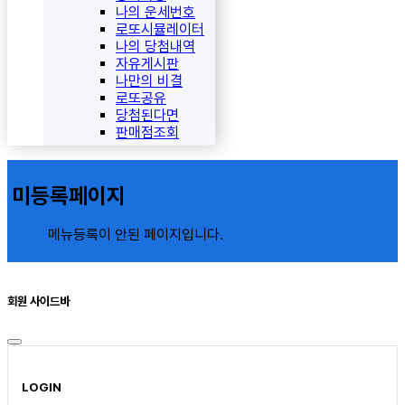
나의 운세번호
로또시뮬레이터
나의 당첨내역
자유게시판
나만의 비결
로또공유
당첨된다면
판매점조회
미등록페이지
메뉴등록이 안된 페이지입니다.
회원 사이드바
LOGIN