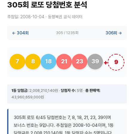
305회 로또 당첨번호 분석
추첨일: 2008-10-04 · 동행복권 공식 데이터
← 304회
305 / 1235회
306회 →
7
8
18
21
23
39
9
1등 당첨금:
2,008,210,140원 ·
당첨자 수:
5명 ·
총 판매액:
43,960,659,000원
305회 로또 6/45 당첨번호는 7, 8, 18, 21, 23, 39이며
보너스 번호는 9입니다. 추첨일은 2008-10-04이며, 1등
당첨금은 2,008,210,140원, 1등 당첨자 수는 5명입니다.