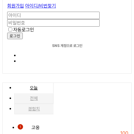
회원가입
아이디/비번찾기
자동로그인
로그인
SNS 계정으로 로그인
오늘
전체
경험치
고옹
1
100