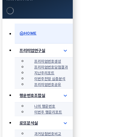
HOME
프리미엄연구실
프리미엄번호생성
프리미엄번호당첨결과
지난주리포트
이번주전망 심층분석
프리미엄번호공유
행운번호조합실
나의 행운번호
이번주 행운리포트
로또분석실
과거당첨번호비교