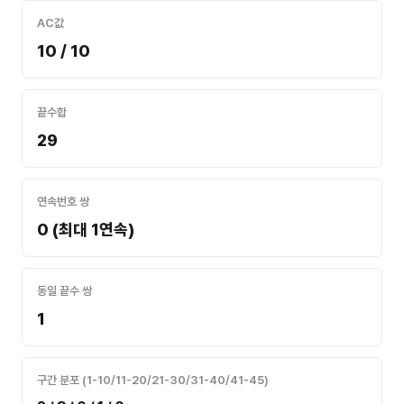
AC값
10 / 10
끝수합
29
연속번호 쌍
0 (최대 1연속)
동일 끝수 쌍
1
구간 분포 (1-10/11-20/21-30/31-40/41-45)