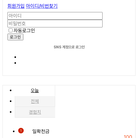
회원가입
아이디/비번찾기
자동로그인
로그인
SNS 계정으로 로그인
오늘
전체
경험치
일확천금
1
100