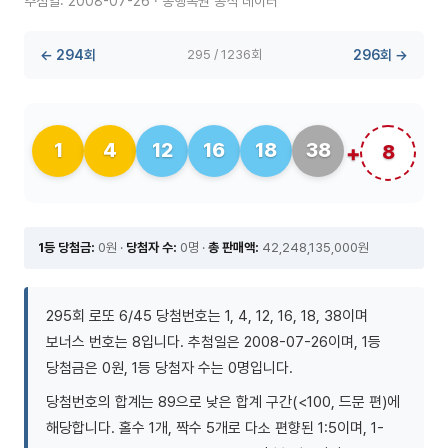
추첨일: 2008-07-26 · 동행복권 공식 데이터
← 294회
295 / 1236회
296회 →
1
4
12
16
18
38
8
1등 당첨금:
0원 ·
당첨자 수:
0명 ·
총 판매액:
42,248,135,000원
295회 로또 6/45 당첨번호는 1, 4, 12, 16, 18, 38이며
보너스 번호는 8입니다. 추첨일은 2008-07-26이며, 1등
당첨금은 0원, 1등 당첨자 수는 0명입니다.
당첨번호의 합계는 89으로 낮은 합계 구간(<100, 드문 편)에
해당합니다. 홀수 1개, 짝수 5개로 다소 편향된 1:5이며, 1-