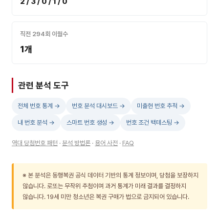
2 / 3 / 0 / 1 / 0
직전 294회 이월수
1개
관련 분석 도구
전체 번호 통계 →
번호 분석 대시보드 →
미출현 번호 추적 →
내 번호 분석 →
스마트 번호 생성 →
번호 조건 백테스팅 →
역대 당첨번호 패턴
·
분석 방법론
·
용어 사전
·
FAQ
※ 본 분석은 동행복권 공식 데이터 기반의 통계 정보이며, 당첨을 보장하지
않습니다. 로또는 무작위 추첨이며 과거 통계가 미래 결과를 결정하지
않습니다. 19세 미만 청소년은 복권 구매가 법으로 금지되어 있습니다.