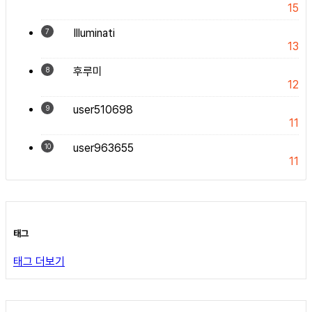
15
Illuminati
7
13
후루미
8
12
user510698
9
11
user963655
10
11
태그
태그 더보기