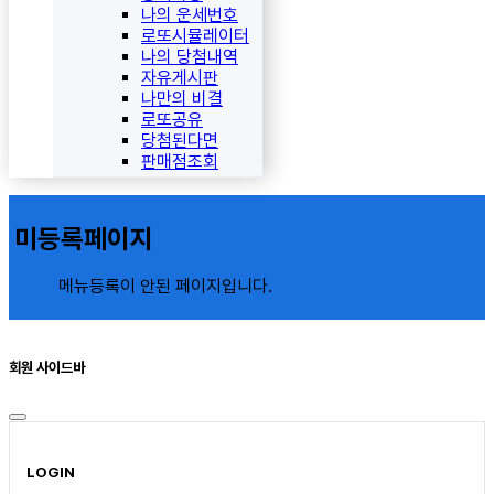
나의 운세번호
로또시뮬레이터
나의 당첨내역
자유게시판
나만의 비결
로또공유
당첨된다면
판매점조회
미등록페이지
메뉴등록이 안된 페이지입니다.
회원 사이드바
LOGIN