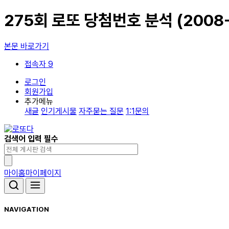
275회 로또 당첨번호 분석 (2008-
본문 바로가기
접속자 9
로그인
회원가입
추가메뉴
새글
인기게시물
자주묻는 질문
1:1문의
검색어 입력 필수
마이홈
마이페이지
NAVIGATION