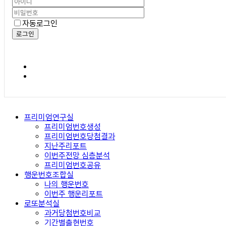
자동로그인
로그인
프리미엄연구실
프리미엄번호생성
프리미엄번호당첨결과
지난주리포트
이번주전망 심층분석
프리미엄번호공유
행운번호조합실
나의 행운번호
이번주 행운리포트
로또분석실
과거당첨번호비교
기간별출현번호