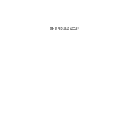
SNS 계정으로 로그인