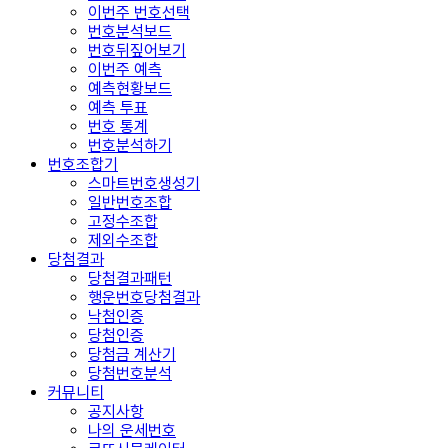
이번주 번호선택
번호분석보드
번호뒤짚어보기
이번주 예측
예측현황보드
예측 투표
번호 통계
번호분석하기
번호조합기
스마트번호생성기
일반번호조합
고정수조합
제외수조합
당첨결과
당첨결과패턴
행운번호당첨결과
낙첨인증
당첨인증
당첨금 계산기
당첨번호분석
커뮤니티
공지사항
나의 운세번호