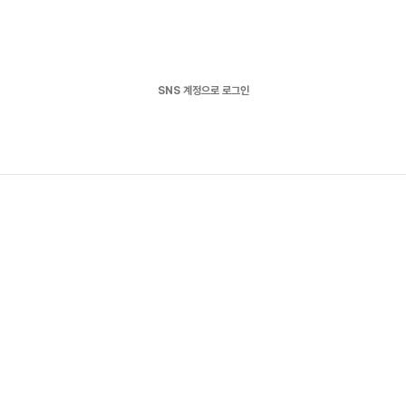
SNS 계정으로 로그인