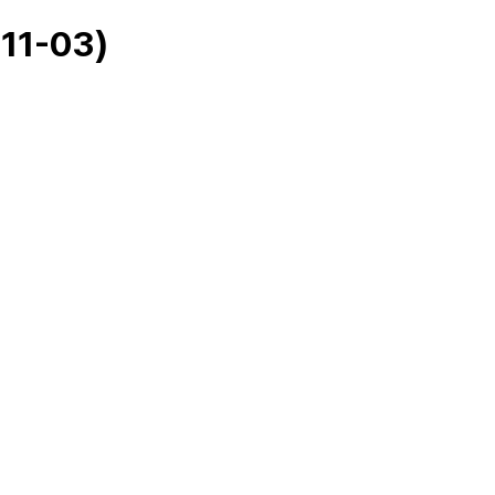
11-03)