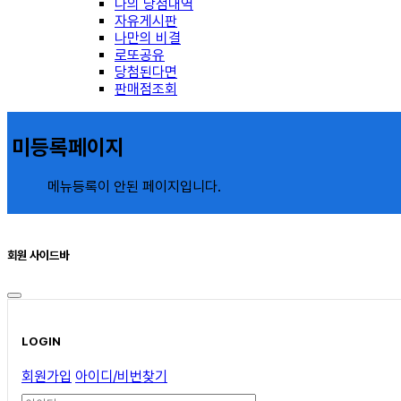
나의 당첨내역
자유게시판
나만의 비결
로또공유
당첨된다면
판매점조회
미등록페이지
메뉴등록이 안된 페이지입니다.
회원 사이드바
LOGIN
회원가입
아이디/비번찾기