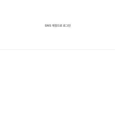
SNS 계정으로 로그인