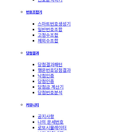
번호조합기
스마트번호생성기
일반번호조합
고정수조합
제외수조합
당첨결과
당첨결과패턴
행운번호당첨결과
낙첨인증
당첨인증
당첨금 계산기
당첨번호분석
커뮤니티
공지사항
나의 운세번호
로또시뮬레이터