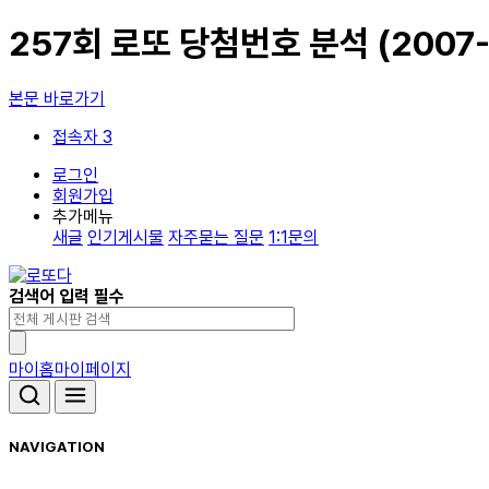
257회 로또 당첨번호 분석 (2007-
본문 바로가기
접속자 3
로그인
회원가입
추가메뉴
새글
인기게시물
자주묻는 질문
1:1문의
검색어 입력 필수
마이홈
마이페이지
NAVIGATION