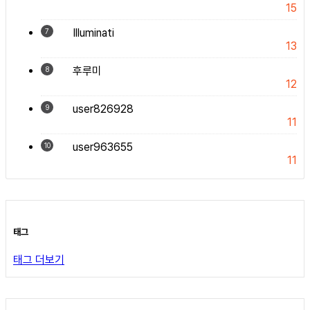
15
Illuminati
7
13
후루미
8
12
user826928
9
11
user963655
10
11
태그
태그 더보기