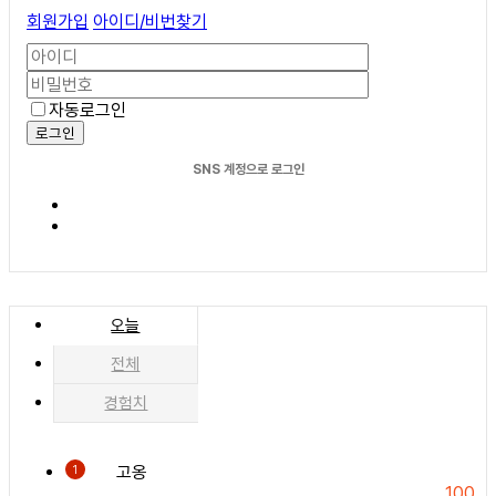
회원가입
아이디/비번찾기
자동로그인
로그인
SNS 계정으로 로그인
오늘
전체
경험치
고옹
1
100