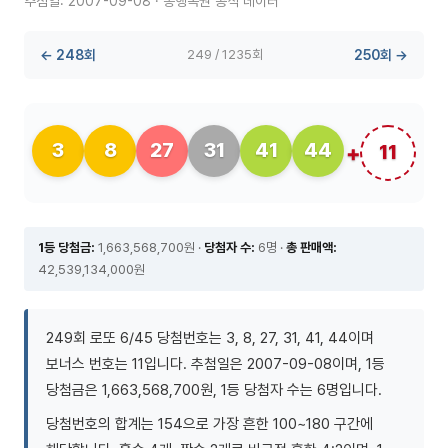
추첨일: 2007-09-08 · 동행복권 공식 데이터
← 248회
249 / 1235회
250회 →
3
8
27
31
41
44
11
1등 당첨금:
1,663,568,700원 ·
당첨자 수:
6명 ·
총 판매액:
42,539,134,000원
249회 로또 6/45 당첨번호는 3, 8, 27, 31, 41, 44이며
보너스 번호는 11입니다. 추첨일은 2007-09-08이며, 1등
당첨금은 1,663,568,700원, 1등 당첨자 수는 6명입니다.
당첨번호의 합계는 154으로 가장 흔한 100~180 구간에