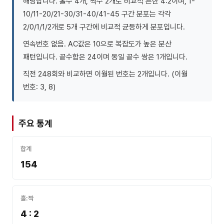
해당합니다. 홀수 4개, 짝수 2개로 비교적 흔한 4:2이며, 1-
10/11-20/21-30/31-40/41-45 구간 분포는 각각
2/0/1/1/2개로 5개 구간에 비교적 균등하게 분포입니다.
연속번호 없음. AC값은 10으로 복잡도가 높은 분산
패턴입니다. 끝수합은 24이며 동일 끝수 쌍은 1개입니다.
직전 248회와 비교하면 이월된 번호는 2개입니다. (이월
번호: 3, 8)
주요 통계
합계
154
홀:짝
4 : 2