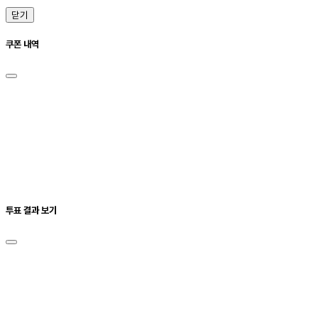
닫기
쿠폰 내역
투표 결과 보기