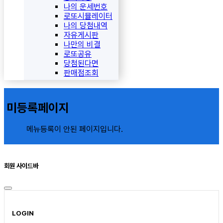
나의 운세번호
로또시뮬레이터
나의 당첨내역
자유게시판
나만의 비결
로또공유
당첨된다면
판매점조회
미등록페이지
메뉴등록이 안된 페이지입니다.
회원 사이드바
LOGIN