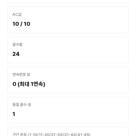
AC값
10 / 10
끝수합
24
연속번호 쌍
0 (최대 1연속)
동일 끝수 쌍
1
구간 분포 (1-10/11-20/21-30/31-40/41-45)