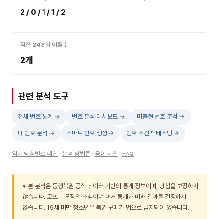
2 / 0 / 1 / 1 / 2
직전 248회 이월수
2개
관련 분석 도구
전체 번호 통계 →
번호 분석 대시보드 →
미출현 번호 추적 →
내 번호 분석 →
스마트 번호 생성 →
번호 조건 백테스팅 →
역대 당첨번호 패턴
·
분석 방법론
·
용어 사전
·
FAQ
※ 본 분석은 동행복권 공식 데이터 기반의 통계 정보이며, 당첨을 보장하지
않습니다. 로또는 무작위 추첨이며 과거 통계가 미래 결과를 결정하지
않습니다. 19세 미만 청소년은 복권 구매가 법으로 금지되어 있습니다.