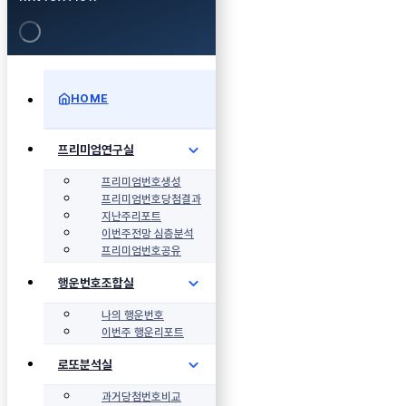
HOME
프리미엄연구실
프리미엄번호생성
프리미엄번호당첨결과
지난주리포트
이번주전망 심층분석
프리미엄번호공유
행운번호조합실
나의 행운번호
이번주 행운리포트
로또분석실
과거당첨번호비교