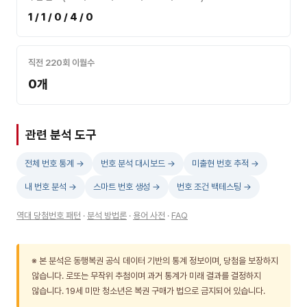
1 / 1 / 0 / 4 / 0
직전 220회 이월수
0개
관련 분석 도구
전체 번호 통계 →
번호 분석 대시보드 →
미출현 번호 추적 →
내 번호 분석 →
스마트 번호 생성 →
번호 조건 백테스팅 →
역대 당첨번호 패턴
·
분석 방법론
·
용어 사전
·
FAQ
※ 본 분석은 동행복권 공식 데이터 기반의 통계 정보이며, 당첨을 보장하지
않습니다. 로또는 무작위 추첨이며 과거 통계가 미래 결과를 결정하지
않습니다. 19세 미만 청소년은 복권 구매가 법으로 금지되어 있습니다.