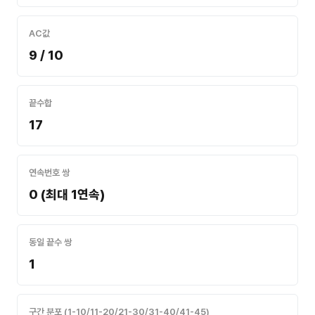
AC값
9 / 10
끝수합
17
연속번호 쌍
0 (최대 1연속)
동일 끝수 쌍
1
구간 분포 (1-10/11-20/21-30/31-40/41-45)