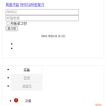
회원가입
아이디/비번찾기
자동로그인
로그인
SNS 계정으로 로그인
오늘
전체
경험치
고옹
1
100