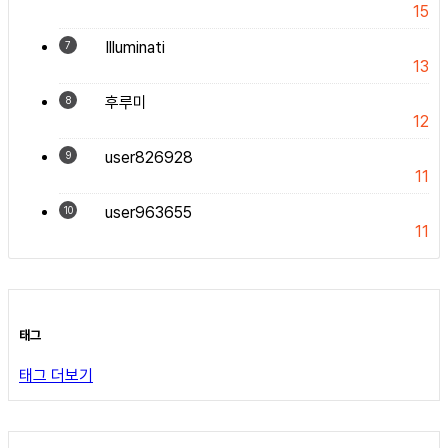
15
Illuminati
7
13
후루미
8
12
user826928
9
11
user963655
10
11
태그
태그 더보기