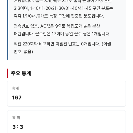
해당합니다. 홀수 3개, 짝수 3개로 홀짝 균형이 가장 흔한
3:3이며, 1-10/11-20/21-30/31-40/41-45 구간 분포는
각각 1/1/0/4/0개로 특정 구간에 집중된 분포입니다.
연속번호 없음. AC값은 9으로 복잡도가 높은 분산
패턴입니다. 끝수합은 17이며 동일 끝수 쌍은 1개입니다.
직전 220회와 비교하면 이월된 번호는 0개입니다. (이월
번호: 없음)
주요 통계
합계
167
홀:짝
3 : 3