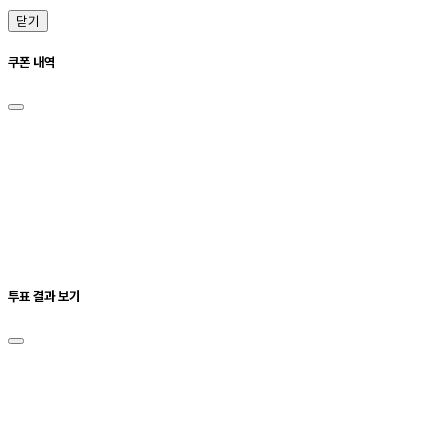
닫기
쿠폰 내역
투표 결과 보기