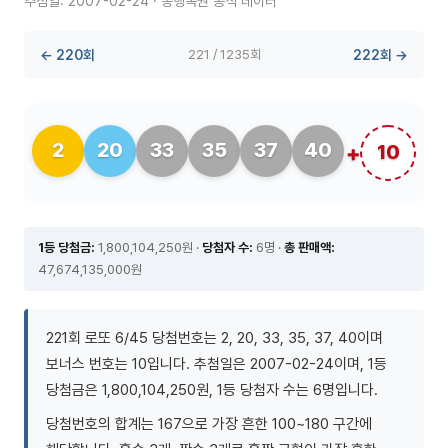
추첨일: 2007-02-24 · 동행복권 공식 데이터
← 220회
221 / 1235회
222회 →
2
20
33
35
37
40
10
1등 당첨금:
1,800,104,250원 ·
당첨자 수:
6명 ·
총 판매액:
47,674,135,000원
221회 로또 6/45 당첨번호는 2, 20, 33, 35, 37, 40이며
보너스 번호는 10입니다. 추첨일은 2007-02-24이며, 1등
당첨금은 1,800,104,250원, 1등 당첨자 수는 6명입니다.
당첨번호의 합계는 167으로 가장 흔한 100~180 구간에