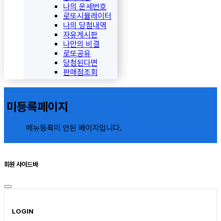
나의 운세번호
로또시뮬레이터
나의 당첨내역
자유게시판
나만의 비결
로또공유
당첨된다면
판매점조회
미등록페이지
메뉴등록이 안된 페이지입니다.
회원 사이드바
LOGIN