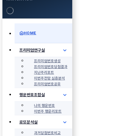
HOME
프리미엄연구실
프리미엄번호생성
프리미엄번호당첨결과
지난주리포트
이번주전망 심층분석
프리미엄번호공유
행운번호조합실
나의 행운번호
이번주 행운리포트
로또분석실
과거당첨번호비교