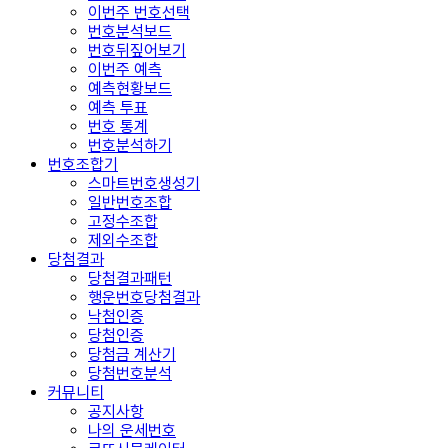
이번주 번호선택
번호분석보드
번호뒤짚어보기
이번주 예측
예측현황보드
예측 투표
번호 통계
번호분석하기
번호조합기
스마트번호생성기
일반번호조합
고정수조합
제외수조합
당첨결과
당첨결과패턴
행운번호당첨결과
낙첨인증
당첨인증
당첨금 계산기
당첨번호분석
커뮤니티
공지사항
나의 운세번호