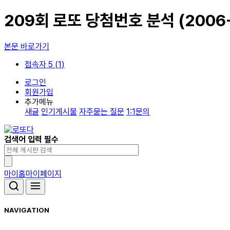
209회 로또 당첨번호 분석 (2006-
본문 바로가기
접속자 5 (
1
)
로그인
회원가입
추가메뉴
새글
인기게시물
자주묻는 질문
1:1문의
검색어 입력 필수
마이홈
마이페이지
NAVIGATION