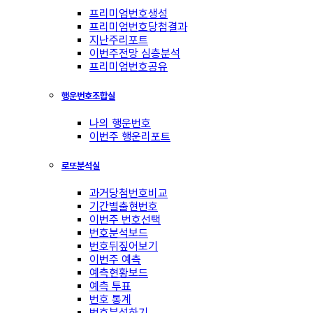
프리미엄번호생성
프리미엄번호당첨결과
지난주리포트
이번주전망 심층분석
프리미엄번호공유
행운번호조합실
나의 행운번호
이번주 행운리포트
로또분석실
과거당첨번호비교
기간별출현번호
이번주 번호선택
번호분석보드
번호뒤짚어보기
이번주 예측
예측현황보드
예측 투표
번호 통계
번호분석하기