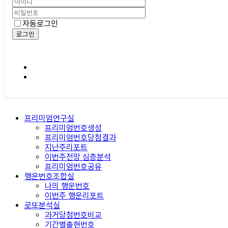
자동로그인
로그인
프리미엄연구실
프리미엄번호생성
프리미엄번호당첨결과
지난주리포트
이번주전망 심층분석
프리미엄번호공유
행운번호조합실
나의 행운번호
이번주 행운리포트
로또분석실
과거당첨번호비교
기간별출현번호