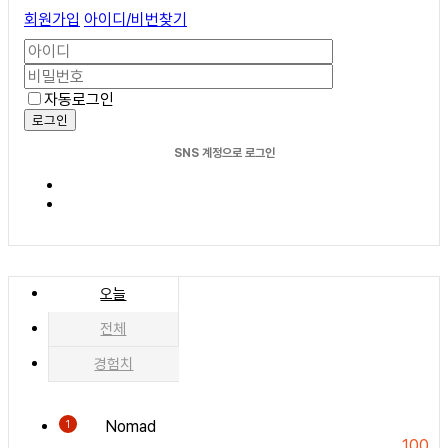
회원가입
아이디/비번찾기
자동로그인
로그인
SNS 계정으로 로그인
오늘
전체
경험치
Nomad
1
100