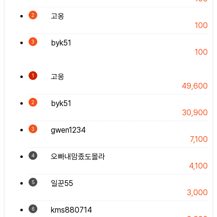
고옹
2
100
byk51
3
100
고옹
1
49,600
byk51
2
30,900
gwen1234
3
7,100
오빠내맘좄도몰라
4
4,100
일꾼55
5
3,000
kms880714
6