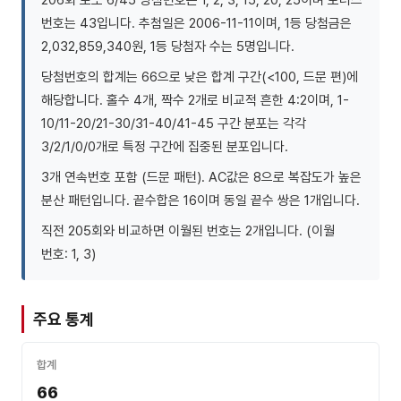
번호는 43입니다. 추첨일은 2006-11-11이며, 1등 당첨금은
2,032,859,340원, 1등 당첨자 수는 5명입니다.
당첨번호의 합계는 66으로 낮은 합계 구간(<100, 드문 편)에
해당합니다. 홀수 4개, 짝수 2개로 비교적 흔한 4:2이며, 1-
10/11-20/21-30/31-40/41-45 구간 분포는 각각
3/2/1/0/0개로 특정 구간에 집중된 분포입니다.
3개 연속번호 포함 (드문 패턴). AC값은 8으로 복잡도가 높은
분산 패턴입니다. 끝수합은 16이며 동일 끝수 쌍은 1개입니다.
직전 205회와 비교하면 이월된 번호는 2개입니다. (이월
번호: 1, 3)
주요 통계
합계
66