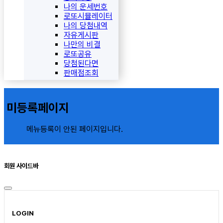
나의 운세번호
로또시뮬레이터
나의 당첨내역
자유게시판
나만의 비결
로또공유
당첨된다면
판매점조회
미등록페이지
메뉴등록이 안된 페이지입니다.
회원 사이드바
LOGIN