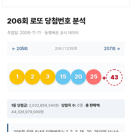
206회 로또 당첨번호 분석
추첨일: 2006-11-11 · 동행복권 공식 데이터
← 205회
206 / 1235회
207회 →
1
2
3
15
20
25
43
1등 당첨금:
2,032,859,340원 ·
당첨자 수:
5명 ·
총 판매액:
44,326,979,000원
206회 로또 6/45 당첨번호는 1, 2, 3, 15, 20, 25이며 보너스