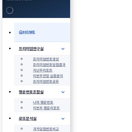
HOME
프리미엄연구실
프리미엄번호생성
프리미엄번호당첨결과
지난주리포트
이번주전망 심층분석
프리미엄번호공유
행운번호조합실
나의 행운번호
이번주 행운리포트
로또분석실
과거당첨번호비교