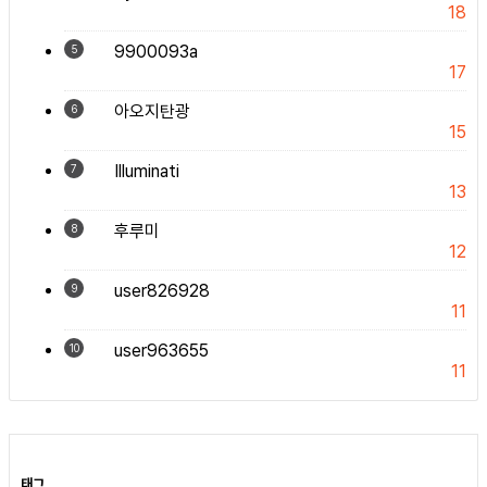
18
9900093a
5
17
아오지탄광
6
15
Illuminati
7
13
후루미
8
12
user826928
9
11
user963655
10
11
태그