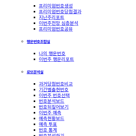
프리미엄번호생성
프리미엄번호당첨결과
지난주리포트
이번주전망 심층분석
프리미엄번호공유
행운번호조합실
나의 행운번호
이번주 행운리포트
로또분석실
과거당첨번호비교
기간별출현번호
이번주 번호선택
번호분석보드
번호뒤짚어보기
이번주 예측
예측현황보드
예측 투표
번호 통계
번호분석하기