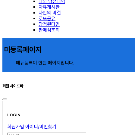
나의 당첨내역
자유게시판
나만의 비결
로또공유
당첨된다면
판매점조회
미등록페이지
메뉴등록이 안된 페이지입니다.
회원 사이드바
LOGIN
회원가입
아이디/비번찾기