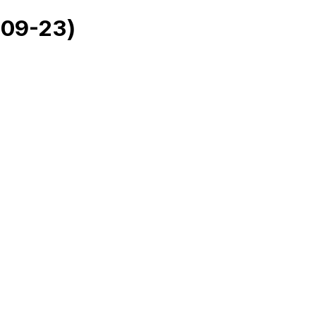
09-23)