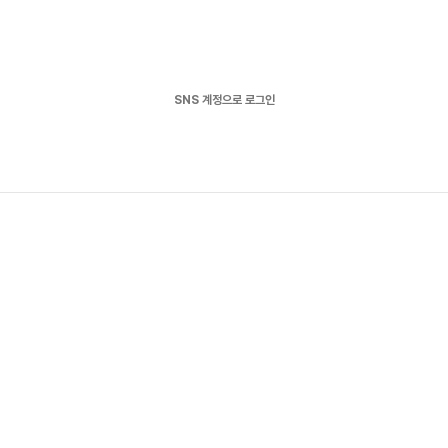
SNS 계정으로 로그인