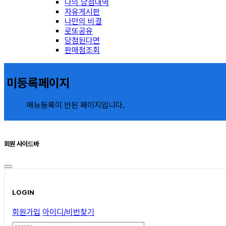
나의 당첨내역
자유게시판
나만의 비결
로또공유
당첨된다면
판매점조회
미등록페이지
메뉴등록이 안된 페이지입니다.
회원 사이드바
LOGIN
회원가입
아이디/비번찾기