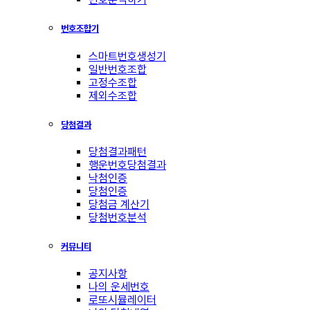
번호조합기
스마트번호생성기
일반번호조합
고정수조합
제외수조합
당첨결과
당첨결과패턴
행운번호당첨결과
낙첨인증
당첨인증
당첨금 계산기
당첨번호분석
커뮤니티
공지사항
나의 운세번호
로또시뮬레이터