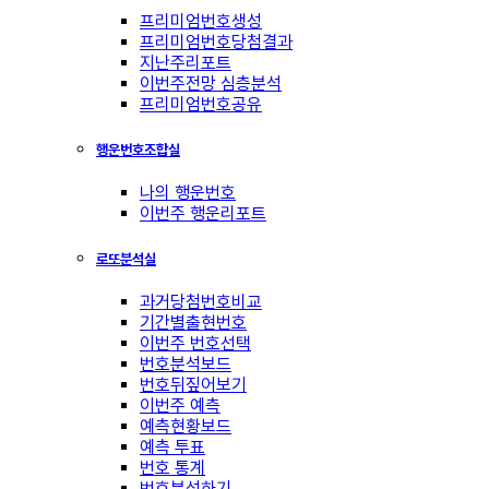
프리미엄번호생성
프리미엄번호당첨결과
지난주리포트
이번주전망 심층분석
프리미엄번호공유
행운번호조합실
나의 행운번호
이번주 행운리포트
로또분석실
과거당첨번호비교
기간별출현번호
이번주 번호선택
번호분석보드
번호뒤짚어보기
이번주 예측
예측현황보드
예측 투표
번호 통계
번호분석하기