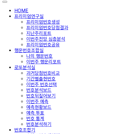
HOME
프리미엄연구실
프리미엄번호생성
프리미엄번호당첨결과
지난주리포트
이번주전망 심층분석
프리미엄번호공유
행운번호조합실
나의 행운번호
이번주 행운리포트
로또분석실
과거당첨번호비교
기간별출현번호
이번주 번호선택
번호분석보드
번호뒤짚어보기
이번주 예측
예측현황보드
예측 투표
번호 통계
번호분석하기
번호조합기