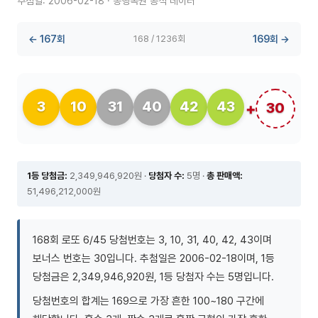
추첨일: 2006-02-18 · 동행복권 공식 데이터
← 167회
168 / 1236회
169회 →
3
10
31
40
42
43
30
1등 당첨금:
2,349,946,920원 ·
당첨자 수:
5명 ·
총 판매액:
51,496,212,000원
168회 로또 6/45 당첨번호는 3, 10, 31, 40, 42, 43이며
보너스 번호는 30입니다. 추첨일은 2006-02-18이며, 1등
당첨금은 2,349,946,920원, 1등 당첨자 수는 5명입니다.
당첨번호의 합계는 169으로 가장 흔한 100~180 구간에