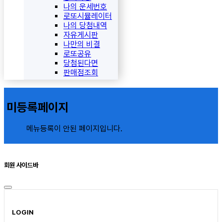
나의 운세번호
로또시뮬레이터
나의 당첨내역
자유게시판
나만의 비결
로또공유
당첨된다면
판매점조회
미등록페이지
메뉴등록이 안된 페이지입니다.
회원 사이드바
LOGIN