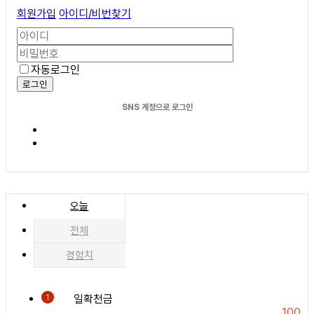
회원가입
아이디/비번찾기
자동로그인
로그인
SNS 계정으로 로그인
오늘
전체
경험치
일확천금
1
100