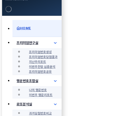
HOME
프리미엄연구실
프리미엄번호생성
프리미엄번호당첨결과
지난주리포트
이번주전망 심층분석
프리미엄번호공유
행운번호조합실
나의 행운번호
이번주 행운리포트
로또분석실
과거당첨번호비교