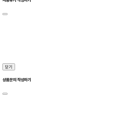
닫기
상품문의 작성하기