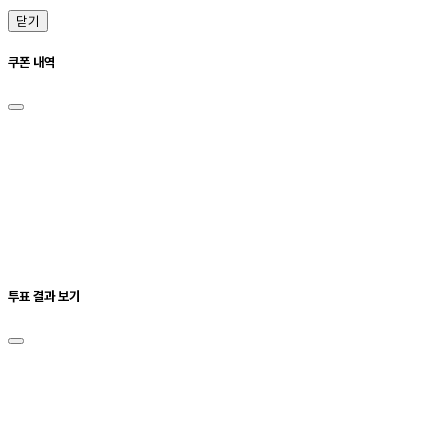
닫기
쿠폰 내역
투표 결과 보기