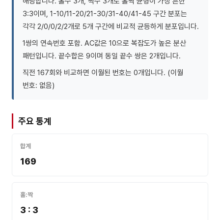
해당합니다. 홀수 3개, 짝수 3개로 홀짝 균형이 가장 흔한
3:3이며, 1-10/11-20/21-30/31-40/41-45 구간 분포는
각각 2/0/0/2/2개로 5개 구간에 비교적 균등하게 분포입니다.
1쌍의 연속번호 포함. AC값은 10으로 복잡도가 높은 분산
패턴입니다. 끝수합은 9이며 동일 끝수 쌍은 2개입니다.
직전 167회와 비교하면 이월된 번호는 0개입니다. (이월
번호: 없음)
주요 통계
합계
169
홀:짝
3 : 3