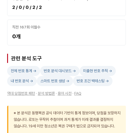
2 / 0 / 0 / 2 / 2
직전 167회 이월수
0개
관련 분석 도구
전체 번호 통계 →
번호 분석 대시보드 →
미출현 번호 추적 →
내 번호 분석 →
스마트 번호 생성 →
번호 조건 백테스팅 →
역대 당첨번호 패턴
·
분석 방법론
·
용어 사전
·
FAQ
※ 본 분석은 동행복권 공식 데이터 기반의 통계 정보이며, 당첨을 보장하지
않습니다. 로또는 무작위 추첨이며 과거 통계가 미래 결과를 결정하지
않습니다. 19세 미만 청소년은 복권 구매가 법으로 금지되어 있습니다.