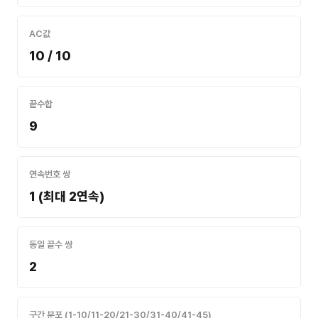
AC값
10 / 10
끝수합
9
연속번호 쌍
1 (최대 2연속)
동일 끝수 쌍
2
구간 분포 (1-10/11-20/21-30/31-40/41-45)