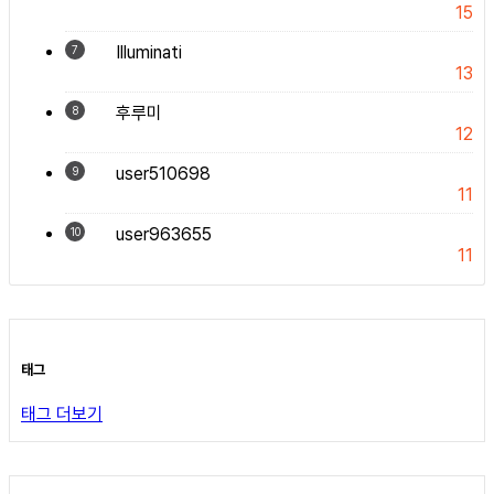
15
Illuminati
7
13
후루미
8
12
user510698
9
11
user963655
10
11
태그
태그 더보기