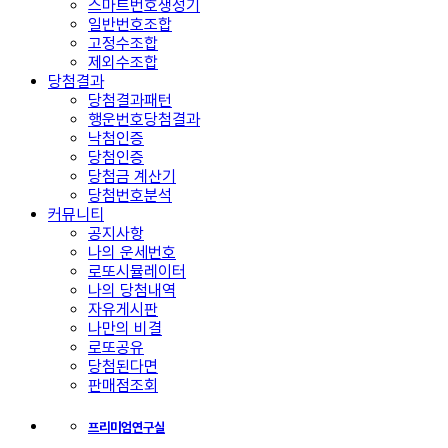
스마트번호생성기
일반번호조합
고정수조합
제외수조합
당첨결과
당첨결과패턴
행운번호당첨결과
낙첨인증
당첨인증
당첨금 계산기
당첨번호분석
커뮤니티
공지사항
나의 운세번호
로또시뮬레이터
나의 당첨내역
자유게시판
나만의 비결
로또공유
당첨된다면
판매점조회
프리미엄연구실