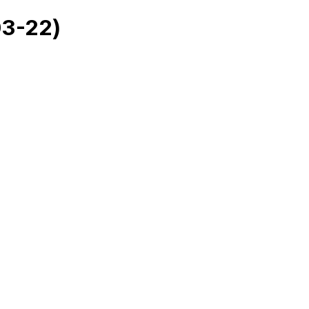
3-22)