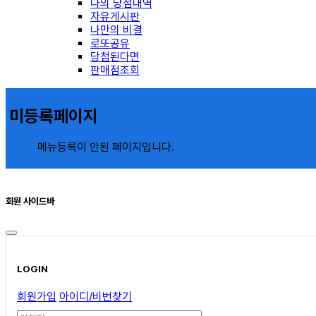
나의 당첨내역
자유게시판
나만의 비결
로또공유
당첨된다면
판매점조회
미등록페이지
메뉴등록이 안된 페이지입니다.
회원 사이드바
LOGIN
회원가입
아이디/비번찾기