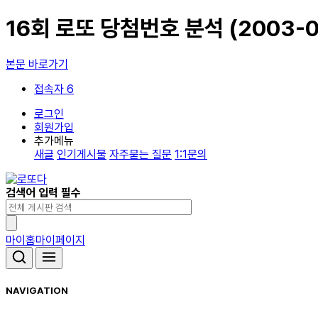
16회 로또 당첨번호 분석 (2003-0
본문 바로가기
접속자 6
로그인
회원가입
추가메뉴
새글
인기게시물
자주묻는 질문
1:1문의
검색어 입력 필수
마이홈
마이페이지
NAVIGATION