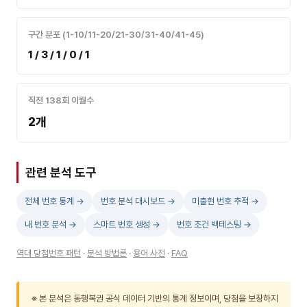
구간 분포 (1-10/11-20/21-30/31-40/41-45)
1 / 3 / 1 / 0 / 1
직전 138회 이월수
2개
관련 분석 도구
전체 번호 통계 →
번호 분석 대시보드 →
미출현 번호 추적 →
내 번호 분석 →
스마트 번호 생성 →
번호 조건 백테스팅 →
역대 당첨번호 패턴
·
분석 방법론
·
용어 사전
·
FAQ
※ 본 분석은 동행복권 공식 데이터 기반의 통계 정보이며, 당첨을 보장하지