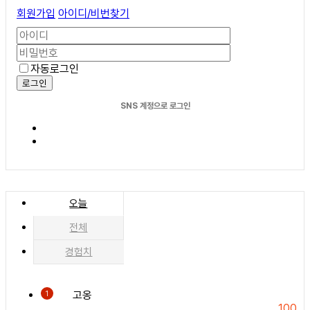
회원가입
아이디/비번찾기
자동로그인
로그인
SNS 계정으로 로그인
오늘
전체
경험치
고옹
1
100