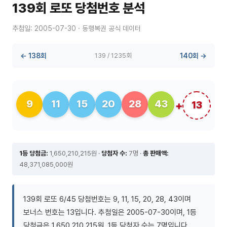
139회 로또 당첨번호 분석
추첨일: 2005-07-30 · 동행복권 공식 데이터
← 138회
139 / 1235회
140회 →
9
11
15
20
28
43
13
1등 당첨금:
1,650,210,215원 ·
당첨자 수:
7명 ·
총 판매액:
48,371,085,000원
139회 로또 6/45 당첨번호는 9, 11, 15, 20, 28, 43이며
보너스 번호는 13입니다. 추첨일은 2005-07-30이며, 1등
당첨금은 1,650,210,215원, 1등 당첨자 수는 7명입니다.