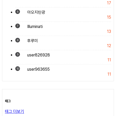
17
아오지탄광
6
15
Illuminati
7
13
후루미
8
12
user826928
9
11
user963655
10
11
태그
태그 더보기