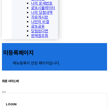
나의 운세번호
로또시뮬레이터
나의 당첨내역
자유게시판
나만의 비결
로또공유
당첨된다면
판매점조회
미등록페이지
메뉴등록이 안된 페이지입니다.
회원 사이드바
LOGIN