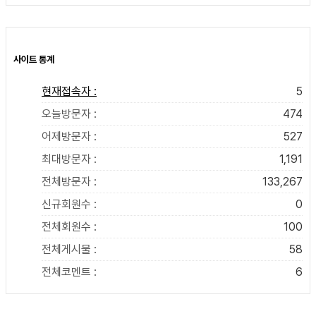
사이트 통계
현재접속자 :
5
오늘방문자 :
474
어제방문자 :
527
최대방문자 :
1,191
전체방문자 :
133,267
신규회원수 :
0
전체회원수 :
100
전체게시물 :
58
전체코멘트 :
6