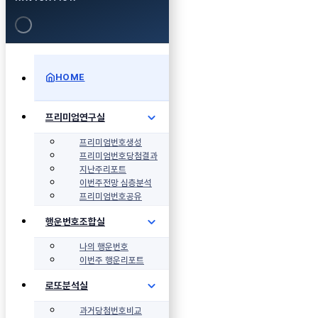
HOME
프리미엄연구실
프리미엄번호생성
프리미엄번호당첨결과
지난주리포트
이번주전망 심층분석
프리미엄번호공유
행운번호조합실
나의 행운번호
이번주 행운리포트
로또분석실
과거당첨번호비교