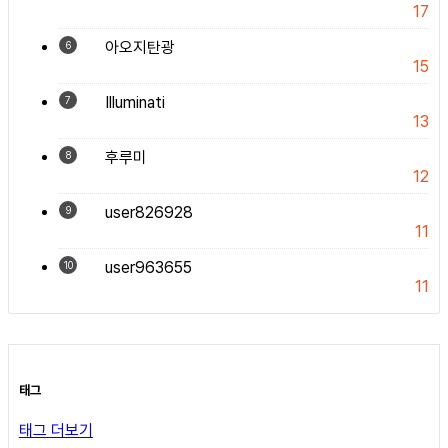
17
아오지탄광
6
15
Illuminati
7
13
후루미
8
12
user826928
9
11
user963655
10
11
태그
태그 더보기