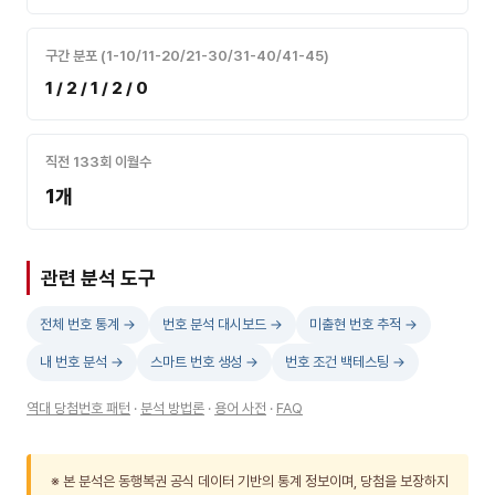
구간 분포 (1-10/11-20/21-30/31-40/41-45)
1 / 2 / 1 / 2 / 0
직전 133회 이월수
1개
관련 분석 도구
전체 번호 통계 →
번호 분석 대시보드 →
미출현 번호 추적 →
내 번호 분석 →
스마트 번호 생성 →
번호 조건 백테스팅 →
역대 당첨번호 패턴
·
분석 방법론
·
용어 사전
·
FAQ
※ 본 분석은 동행복권 공식 데이터 기반의 통계 정보이며, 당첨을 보장하지