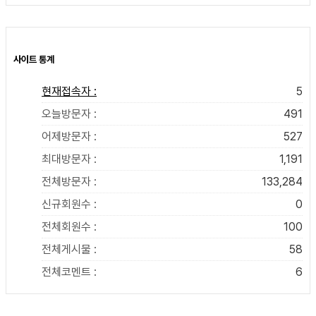
사이트 통계
현재접속자 :
5
오늘방문자 :
491
어제방문자 :
527
최대방문자 :
1,191
전체방문자 :
133,284
신규회원수 :
0
전체회원수 :
100
전체게시물 :
58
전체코멘트 :
6