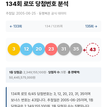
134회 로또 당첨번호 분석
추첨일: 2005-06-25 · 동행복권 공식 데이터
← 133회
134 / 1235회
135회 →
3
12
20
23
31
35
43
1등 당첨금:
2,349,155,100원 ·
당첨자 수:
5명 ·
총 판매액:
50,445,575,000원
134회 로또 6/45 당첨번호는 3, 12, 20, 23, 31, 35이며
보너스 번호는 43입니다. 추첨일은 2005-06-25이며, 1등
당첨금은 2,349,155,100원, 1등 당첨자 수는 5명입니다.