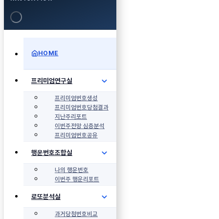
HOME
프리미엄연구실
프리미엄번호생성
프리미엄번호당첨결과
지난주리포트
이번주전망 심층분석
프리미엄번호공유
행운번호조합실
나의 행운번호
이번주 행운리포트
로또분석실
과거당첨번호비교