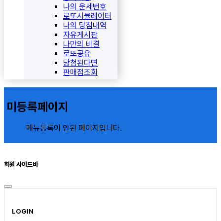
나의 운세번호
로또시뮬레이터
나의 당첨내역
자유게시판
나만의 비결
로또공유
당첨된다면
판매점조회
미등록페이지
메뉴등록이 안된 페이지입니다.
회원 사이드바
LOGIN