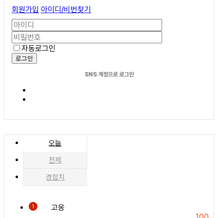
회원가입
아이디/비번찾기
자동로그인
로그인
SNS 계정으로 로그인
오늘
전체
경험치
고옹
1
100