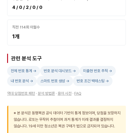
4 / 0 / 2 / 0 / 0
직전 114회 이월수
1개
관련 분석 도구
전체 번호 통계 →
번호 분석 대시보드 →
미출현 번호 추적 →
내 번호 분석 →
스마트 번호 생성 →
번호 조건 백테스팅 →
역대 당첨번호 패턴
·
분석 방법론
·
용어 사전
·
FAQ
※ 본 분석은 동행복권 공식 데이터 기반의 통계 정보이며, 당첨을 보장하지
않습니다. 로또는 무작위 추첨이며 과거 통계가 미래 결과를 결정하지
않습니다. 19세 미만 청소년은 복권 구매가 법으로 금지되어 있습니다.