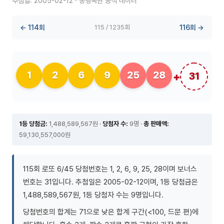
추첨일: 2005-02-12 · 동행복권 공식 데이터
← 114회
115 / 1235회
116회 →
1
2
6
9
25
28
31
1등 당첨금:
1,488,589,567원 ·
당첨자 수:
9명 ·
총 판매액:
59,130,557,000원
115회 로또 6/45 당첨번호는 1, 2, 6, 9, 25, 28이며 보너스
번호는 31입니다. 추첨일은 2005-02-12이며, 1등 당첨금은
1,488,589,567원, 1등 당첨자 수는 9명입니다.
당첨번호의 합계는 71으로 낮은 합계 구간(<100, 드문 편)에