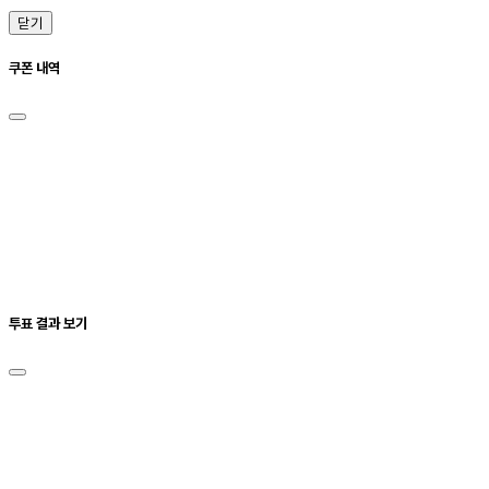
닫기
쿠폰 내역
투표 결과 보기