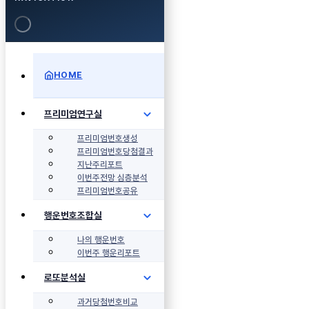
HOME
프리미엄연구실
프리미엄번호생성
프리미엄번호당첨결과
지난주리포트
이번주전망 심층분석
프리미엄번호공유
행운번호조합실
나의 행운번호
이번주 행운리포트
로또분석실
과거당첨번호비교