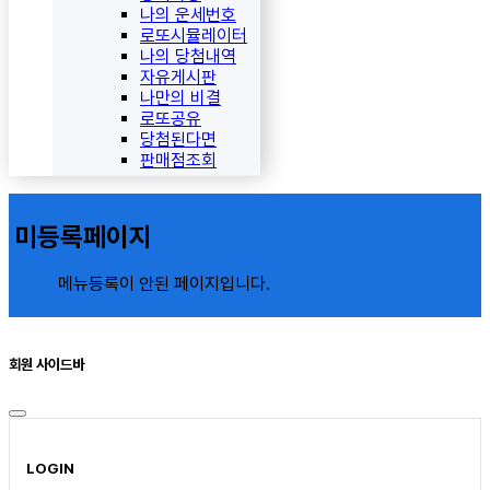
나의 운세번호
로또시뮬레이터
나의 당첨내역
자유게시판
나만의 비결
로또공유
당첨된다면
판매점조회
미등록페이지
메뉴등록이 안된 페이지입니다.
회원 사이드바
LOGIN