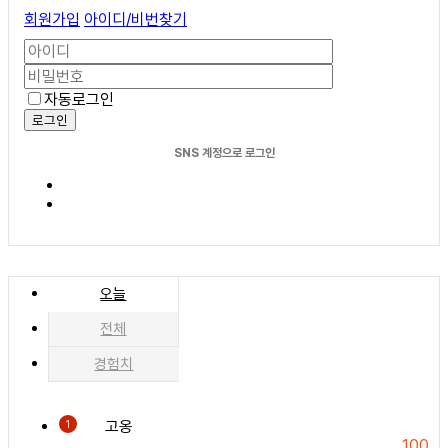
회원가입
아이디/비번찾기
자동로그인
로그인
SNS 계정으로 로그인
오늘
전체
경험치
고옹
1
100