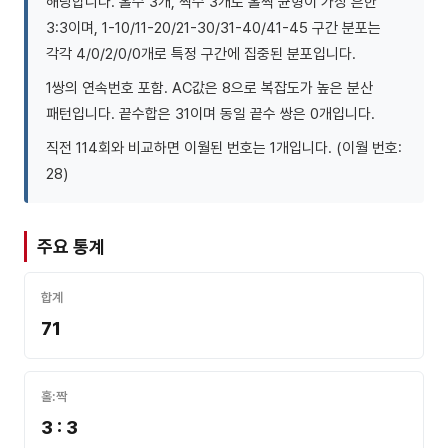
해당합니다. 홀수 3개, 짝수 3개로 홀짝 균형이 가장 흔한
3:3이며, 1-10/11-20/21-30/31-40/41-45 구간 분포는
각각 4/0/2/0/0개로 특정 구간에 집중된 분포입니다.
1쌍의 연속번호 포함. AC값은 8으로 복잡도가 높은 분산
패턴입니다. 끝수합은 31이며 동일 끝수 쌍은 0개입니다.
직전 114회와 비교하면 이월된 번호는 1개입니다. (이월 번호:
28)
주요 통계
합계
71
홀:짝
3 : 3