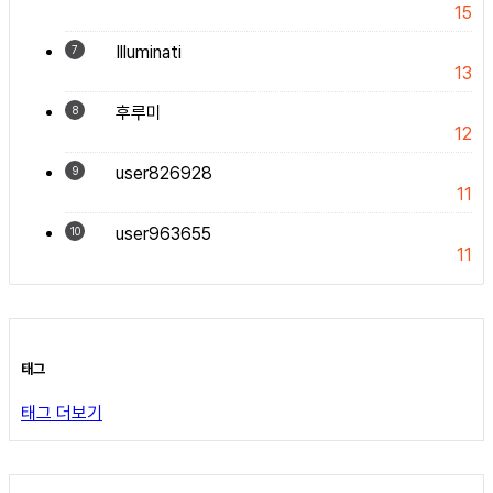
15
Illuminati
7
13
후루미
8
12
user826928
9
11
user963655
10
11
태그
태그 더보기