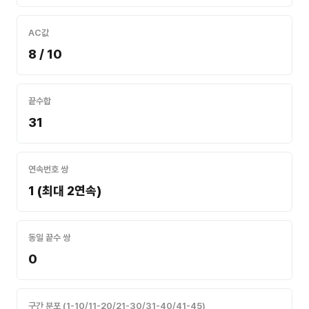
AC값
8 / 10
끝수합
31
연속번호 쌍
1 (최대 2연속)
동일 끝수 쌍
0
구간 분포 (1-10/11-20/21-30/31-40/41-45)