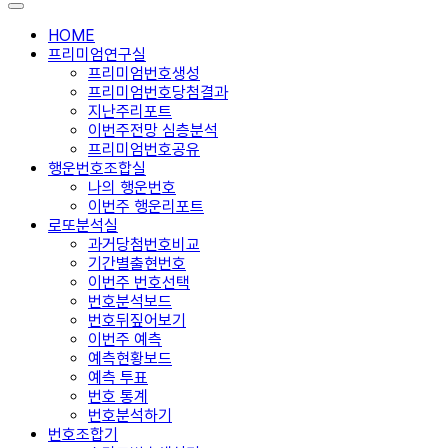
HOME
프리미엄연구실
프리미엄번호생성
프리미엄번호당첨결과
지난주리포트
이번주전망 심층분석
프리미엄번호공유
행운번호조합실
나의 행운번호
이번주 행운리포트
로또분석실
과거당첨번호비교
기간별출현번호
이번주 번호선택
번호분석보드
번호뒤짚어보기
이번주 예측
예측현황보드
예측 투표
번호 통계
번호분석하기
번호조합기