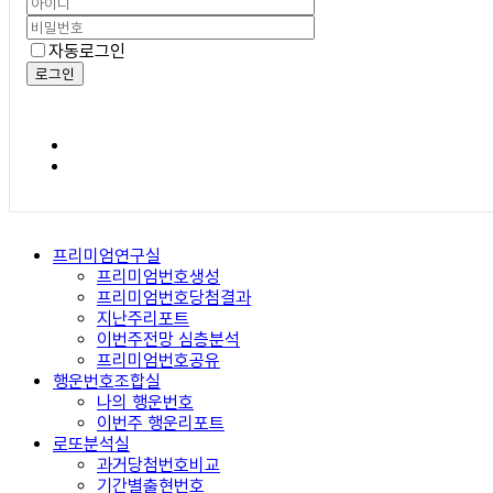
자동로그인
로그인
프리미엄연구실
프리미엄번호생성
프리미엄번호당첨결과
지난주리포트
이번주전망 심층분석
프리미엄번호공유
행운번호조합실
나의 행운번호
이번주 행운리포트
로또분석실
과거당첨번호비교
기간별출현번호