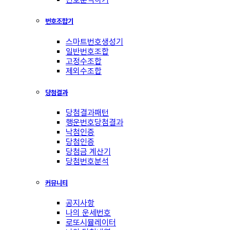
번호조합기
스마트번호생성기
일반번호조합
고정수조합
제외수조합
당첨결과
당첨결과패턴
행운번호당첨결과
낙첨인증
당첨인증
당첨금 계산기
당첨번호분석
커뮤니티
공지사항
나의 운세번호
로또시뮬레이터